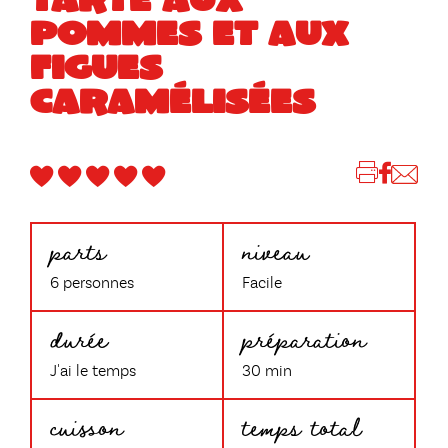
POMMES ET AUX
FIGUES
CARAMÉLISÉES
parts
niveau
6 personnes
Facile
durée
préparation
J'ai le temps
30 min
cuisson
temps total