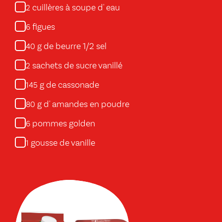
cuillères à soupe d' eau
2
figues
6
g de beurre 1/2 sel
40
sachets de sucre vanillé
2
g de cassonade
145
g d' amandes en poudre
80
pommes golden
6
gousse de vanille
1