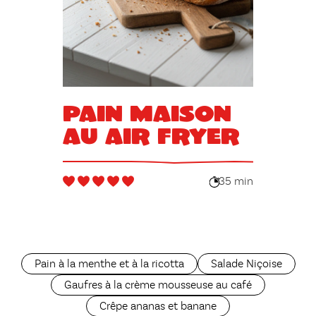
Pain maison
au air fryer
35 min
Pain à la menthe et à la ricotta
Salade Niçoise
Gaufres à la crème mousseuse au café
Crêpe ananas et banane