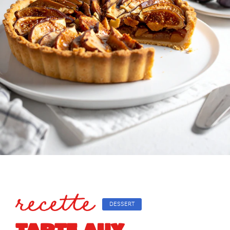
recette
DESSERT
TARTE AUX