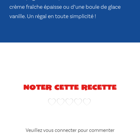
crème fraîche épaisse ou d’une boule de glace
vanille. Un régal en toute simplicité !
Noter cette recette
Veuillez vous connecter pour commenter