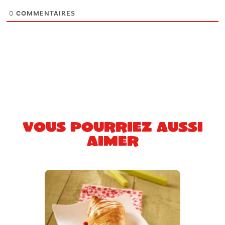
0
COMMENTAIRES
Vous pourriez aussi
aimer