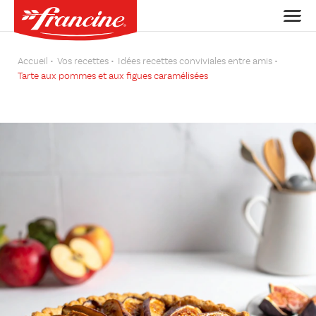
Accueil
Vos recettes
Idées recettes conviviales entre amis
Tarte aux pommes et aux figues caramélisées