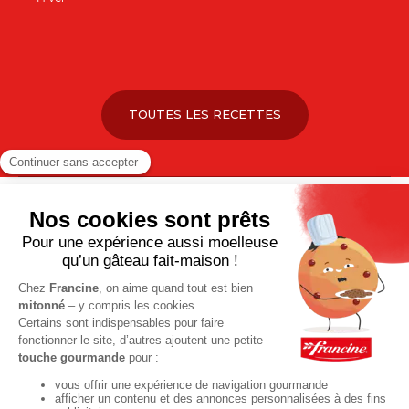
TOUTES LES RECETTES
Pour votre santé, pratiquez une activité physique régulière. Plus
d’infos sur
www.mangerbouger.fr