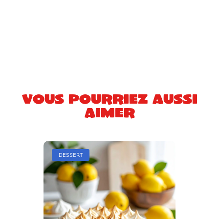
Vous pourriez aussi
aimer
DESSERT