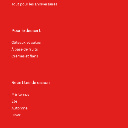
Tout pour les anniversaires
Pour le dessert
Gâteaux et cakes
À base de fruits
Crèmes et flans
Recettes de saison
Printemps
Été
Automne
Hiver