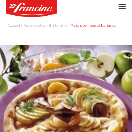
Accueil
Vos recettes
En famille
Pizza pommes et bananes