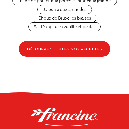
Tajine de poulet aux poires et pruneaux (Maroc)
Jalousie aux amandes
Choux de Bruxelles braisés
Sablés spirales vanille chocolat
DÉCOUVREZ TOUTES NOS RECETTES