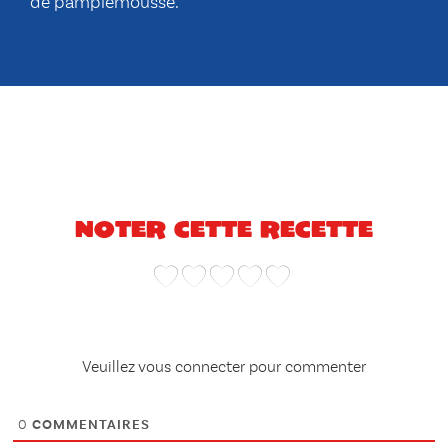
de pamplemousse.
Noter cette recette
Veuillez vous connecter pour commenter
0
COMMENTAIRES