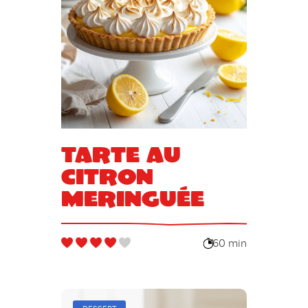
Tarte au
citron
meringuée
60 min