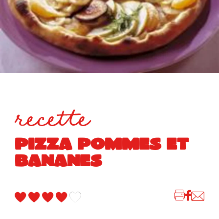
recette
PIZZA POMMES ET
BANANES