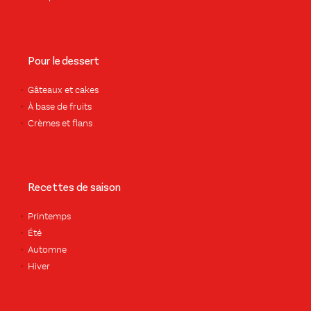
Pour le dessert
Gâteaux et cakes
À base de fruits
Crèmes et flans
Recettes de saison
Printemps
Été
Automne
Hiver