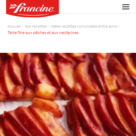
Accueil
Vos recettes
Idées recettes conviviales entre amis
Tarte fine aux pêches et aux nectarines