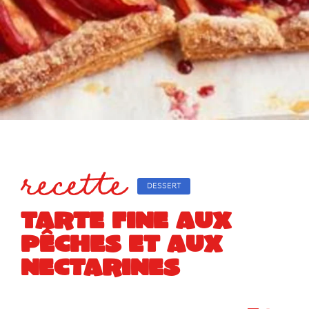
recette
DESSERT
TARTE FINE AUX
PÊCHES ET AUX
NECTARINES