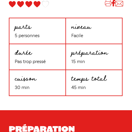
parts
niveau
5 personnes
Facile
durée
préparation
Pas trop pressé
15 min
cuisson
temps total
30 min
45 min
Préparation