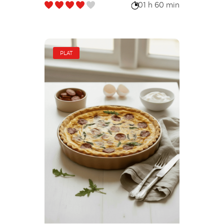
01 h 60 min
PLAT