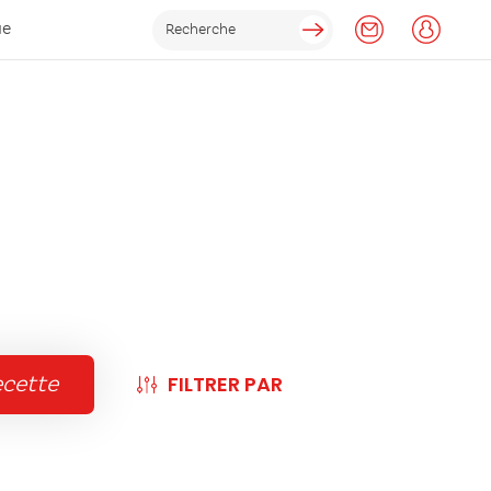
ue
FILTRER PAR
ecette