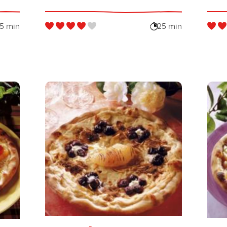
5 min
25 min