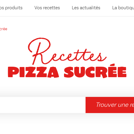
os produits
Vos recettes
Les actualités
La boutiq
crée
Recettes
Pizza sucrée
Trouver une r