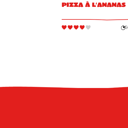
Pizza à l’ananas
5