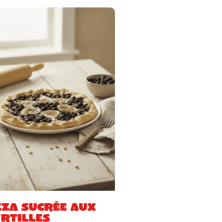
zza sucrée aux
rtilles