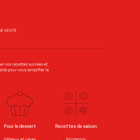
E VENTE
r vos recettes sucrées et
ité pour vous simplifier la
Pour le dessert
Recettes de saison
Gâteaux et cakes
Printemps