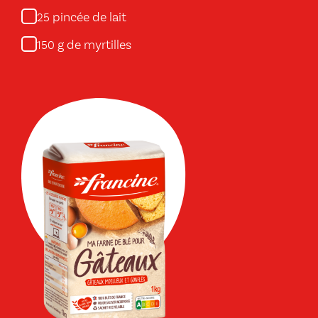
pincée de lait
25
g de myrtilles
150