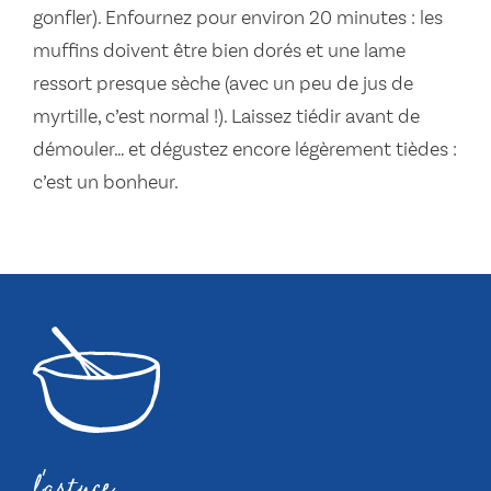
gonfler). Enfournez pour environ 20 minutes : les
muffins doivent être bien dorés et une lame
ressort presque sèche (avec un peu de jus de
myrtille, c’est normal !). Laissez tiédir avant de
démouler… et dégustez encore légèrement tièdes :
c’est un bonheur.
l'astuce