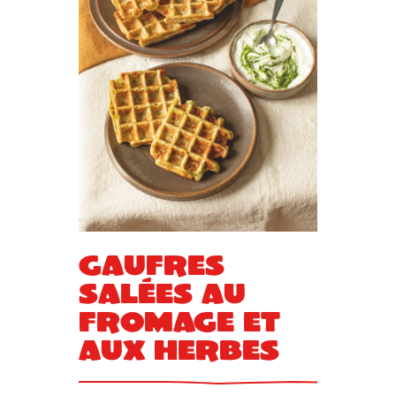
Gaufres
salées au
fromage et
aux herbes