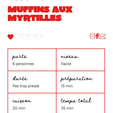
MUFFINS AUX
MYRTILLES
parts
niveau
6 personnes
Facile
durée
préparation
Pas trop pressé
15 min
cuisson
temps total
20 min
35 min