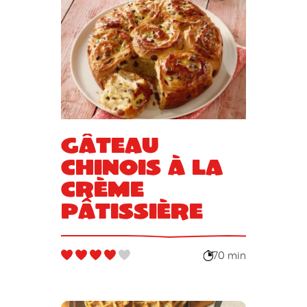
Gâteau
chinois à la
crème
pâtissière
70 min