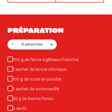
Préparation
-
+
6 personnes
g de farine à gâteaux Francine
300
sachet de levure chimique
1
g de sucre en poudre
100
sachet de sucre vanillé
1
g de beurre fondu
50
œufs
2