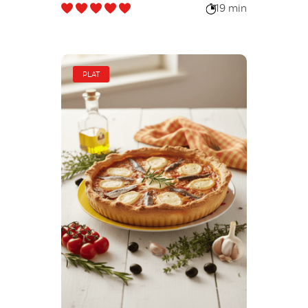
19 min
PLAT