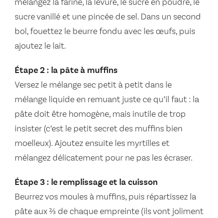
mélangez la farine, la levure, le sucre en poudre, le
sucre vanillé et une pincée de sel. Dans un second
bol, fouettez le beurre fondu avec les œufs, puis
ajoutez le lait.
Étape 2 : la pâte à muffins
Versez le mélange sec petit à petit dans le
mélange liquide en remuant juste ce qu’il faut : la
pâte doit être homogène, mais inutile de trop
insister (c’est le petit secret des muffins bien
moelleux). Ajoutez ensuite les myrtilles et
mélangez délicatement pour ne pas les écraser.
Étape 3 : le remplissage et la cuisson
Beurrez vos moules à muffins, puis répartissez la
pâte aux ⅔ de chaque empreinte (ils vont joliment