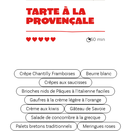
Tarte à la
provençale
60 min
Crêpe Chantilly Framboises
Beurre blanc
Crêpes aux saucisses
Brioches nids de Pâques à l’italienne faciles
Gaufres à la crème légère à l’orange
Crème aux kiwis
Gâteau de Savoie
Salade de concombre à la grecque
Palets bretons traditionnels
Meringues roses