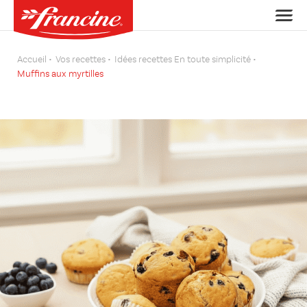
Accueil
Vos recettes
Idées recettes En toute simplicité
Muffins aux myrtilles