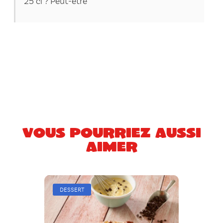
25 cl ? Peut-être
Vous pourriez aussi
aimer
DESSERT