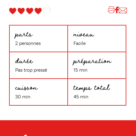
parts
niveau
2 personnes
Facile
durée
préparation
Pas trop pressé
15 min
cuisson
temps total
30 min
45 min