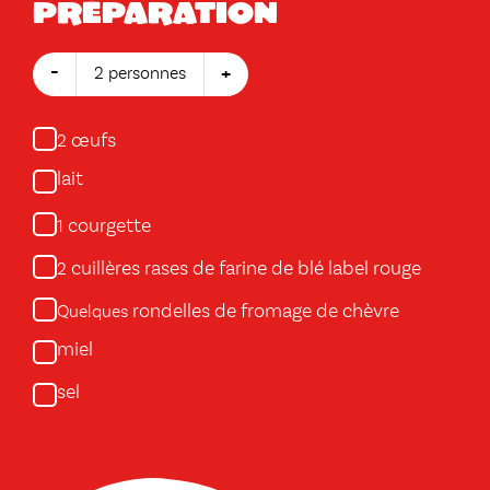
Préparation
-
+
2 personnes
œufs
2
lait
courgette
1
cuillères rases de farine de blé label rouge
2
rondelles de fromage de chèvre
Quelques
miel
sel