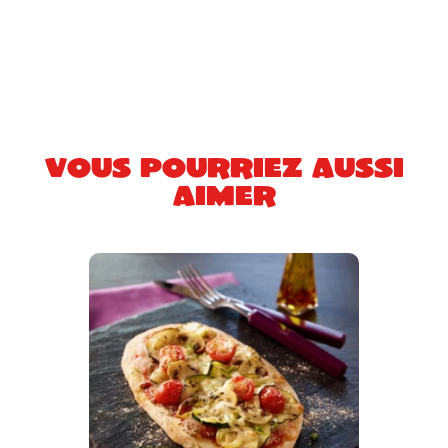
Vous pourriez aussi
aimer