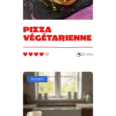
Pizza
végétarienne
20 min
DESSERT