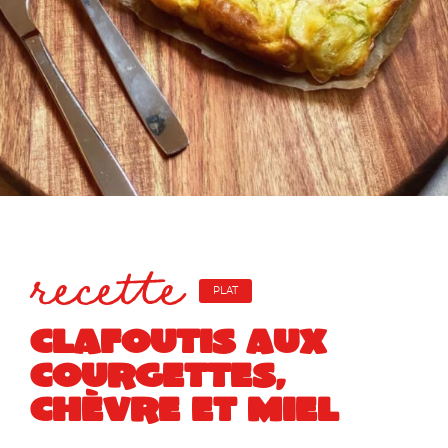
recette
PLAT
CLAFOUTIS AUX
COURGETTES,
CHÈVRE ET MIEL