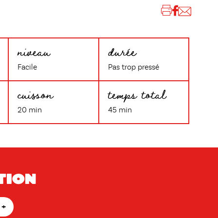
niveau
durée
Facile
Pas trop pressé
cuisson
temps total
20 min
45 min
tion
+