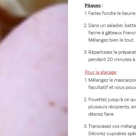
Pâques
:
Faites fondre le beurre
Dans un saladier, batt
farine à gâteaux Francin
Mélangez bien le tout.
Répartissez la prépara
pendant 20 minutes à 1
Pour le glaçage
:
Mélangez le mascarpone,
facultatif et vous pou
Fouettez jusqu’à ce qu
plusieurs récipients, 
désirez faire.
Transvasez vos mélange
Décorez cupcakes spéc