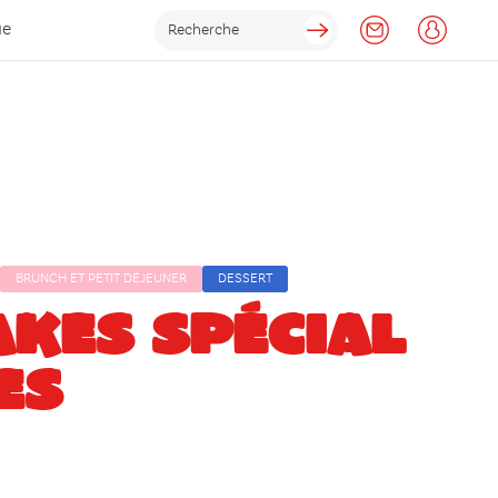
ue
BRUNCH ET PETIT DÉJEUNER
DESSERT
KES SPÉCIAL
ES