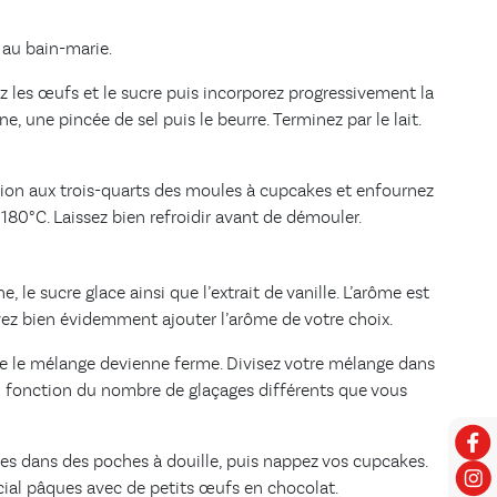
 au bain-marie.
ez les œufs et le sucre puis incorporez progressivement la
e, une pincée de sel puis le beurre. Terminez par le lait.
tion aux trois-quarts des moules à cupcakes et enfournez
80°C. Laissez bien refroidir avant de démouler.
 le sucre glace ainsi que l’extrait de vanille. L’arôme est
vez bien évidemment ajouter l’arôme de votre choix.
e le mélange devienne ferme. Divisez votre mélange dans
en fonction du nombre de glaçages différents que vous
s dans des poches à douille, puis nappez vos cupcakes.
ial pâques avec de petits œufs en chocolat.