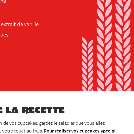
one
extrait de vanille
ques
e la recette
on de vos cupcakes, gardez le saladier que vous allez
t votre fouet au frais.
Pour réaliser vos cupcakes spécial