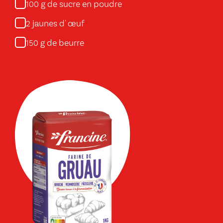
g de sucre en poudre
100
jaunes d' œuf
2
g de beurre
150