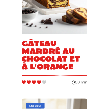
Gâteau
marbré au
chocolat et
à l’orange
50 min
DESSERT