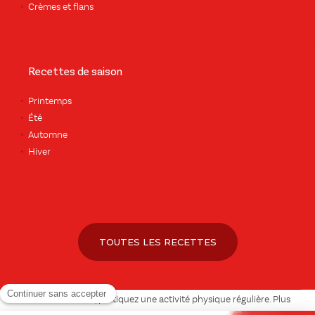
Crèmes et flans
Recettes de saison
Printemps
Été
Automne
Hiver
TOUTES LES RECETTES
Pour votre santé, pratiquez une activité physique régulière. Plus