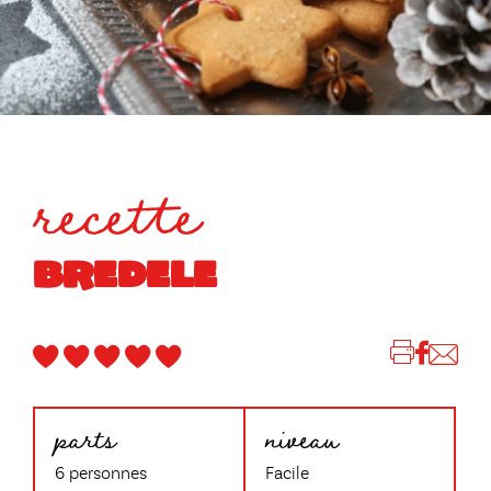
recette
BREDELE
parts
niveau
6 personnes
Facile