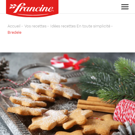
Accueil
Vos recettes
Idées recettes En toute simplicité
Bredele