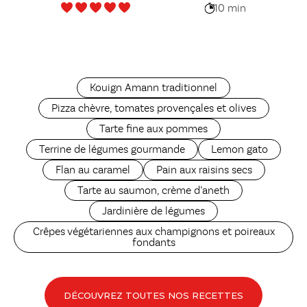
10 min
Kouign Amann traditionnel
Pizza chèvre, tomates provençales et olives
Tarte fine aux pommes
Terrine de légumes gourmande
Lemon gato
Flan au caramel
Pain aux raisins secs
Tarte au saumon, crème d’aneth
Jardinière de légumes
Crêpes végétariennes aux champignons et poireaux
fondants
DÉCOUVREZ TOUTES NOS RECETTES