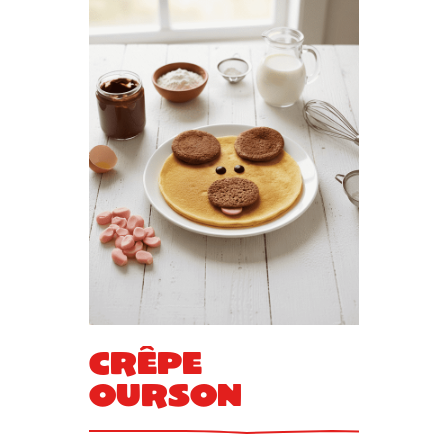
Crêpe
ourson