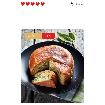
70 min
APÉRITIF
PLAT