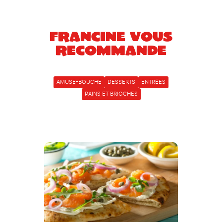
Francine vous
recommande
AMUSE-BOUCHE
DESSERTS
ENTRÉES
PAINS ET BRIOCHES