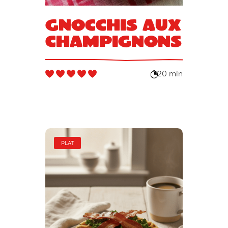
Gnocchis aux
champignons
20 min
PLAT