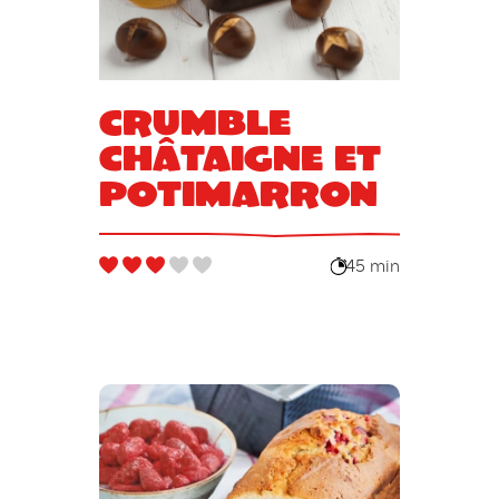
Crumble
châtaigne et
potimarron
45 min