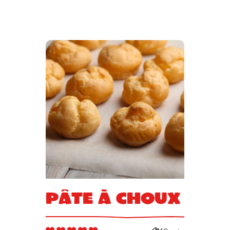
Pâte à choux