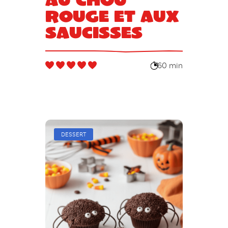
rouge et aux
saucisses
60 min
DESSERT