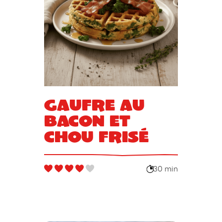
Gaufre au
bacon et
chou frisé
30 min