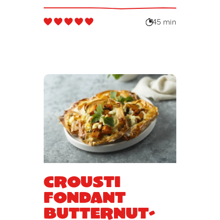
45 min
Crousti
fondant
butternut-