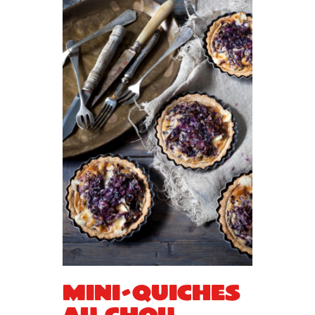
Mini-quiches
au chou