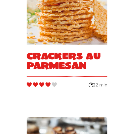
Crackers au
parmesan
22 min