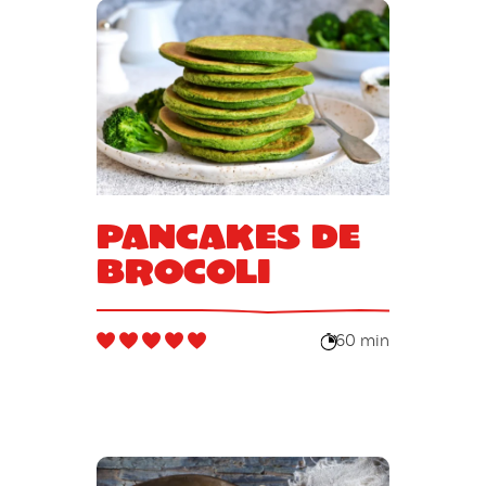
Pancakes de
brocoli
60 min