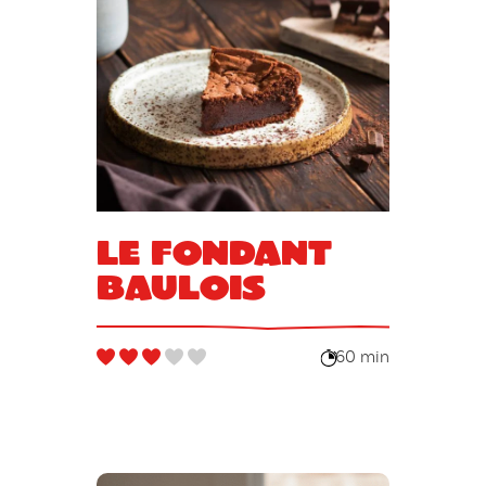
Le fondant
baulois
60 min