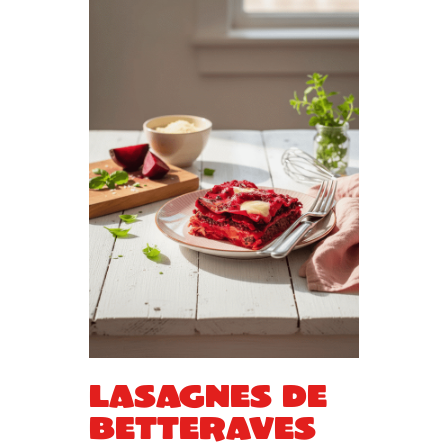
Lasagnes de
betteraves