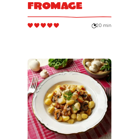
fromage
20 min