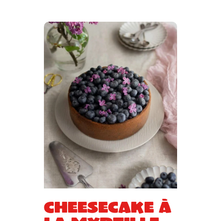
Cheesecake à