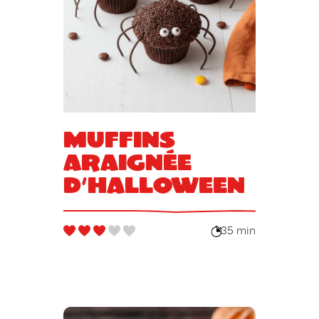
Muffins
araignée
d’Halloween
35 min