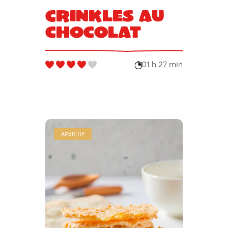
Crinkles au
chocolat
01 h 27 min
APÉRITIF