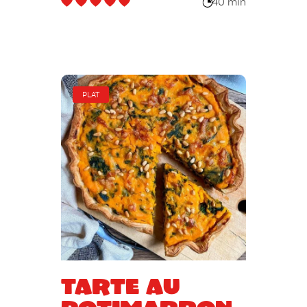
40 min
PLAT
Tarte au