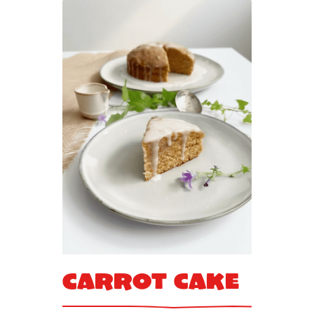
Carrot cake