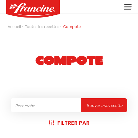
Accueil
Toutes les recettes
Compote
COMPOTE
Trouver une recette
FILTRER PAR