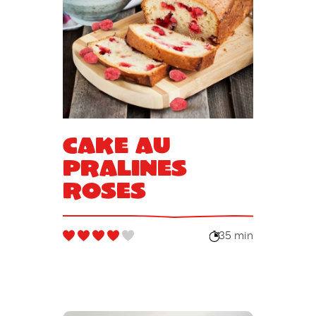
Cake au
pralines
roses
35 min