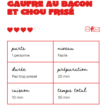
GAUFRE AU BACON
ET CHOU FRISÉ
parts
niveau
1 personne
Facile
durée
préparation
Pas trop pressé
20 min
cuisson
temps total
10 min
30 min