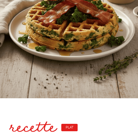
recette
PLAT