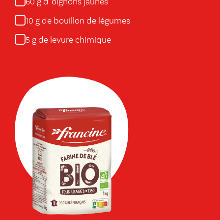
g d' oignons jaunes
60
g de bouillon de légumes
10
g de levure chimique
5