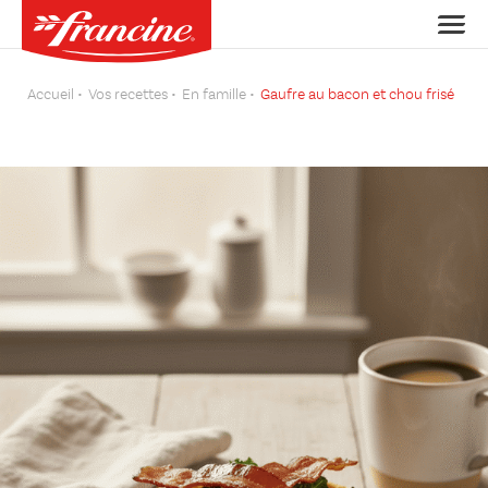
Accueil
Vos recettes
En famille
Gaufre au bacon et chou frisé