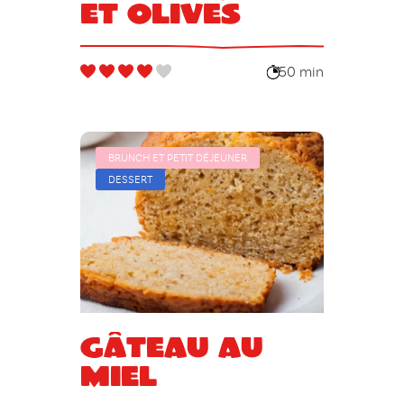
et olives
50 min
BRUNCH ET PETIT DÉJEUNER
DESSERT
Gâteau au
miel