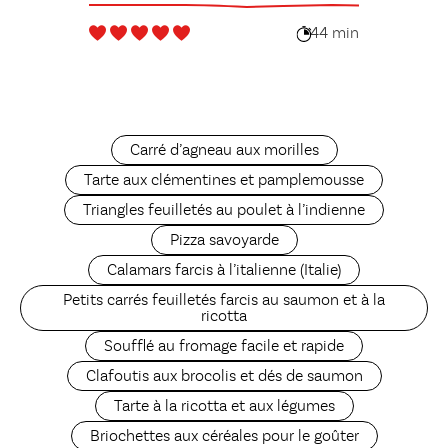
44 min
Carré d’agneau aux morilles
Tarte aux clémentines et pamplemousse
Triangles feuilletés au poulet à l’indienne
Pizza savoyarde
Calamars farcis à l’italienne (Italie)
Petits carrés feuilletés farcis au saumon et à la
ricotta
Soufflé au fromage facile et rapide
Clafoutis aux brocolis et dés de saumon
Tarte à la ricotta et aux légumes
Briochettes aux céréales pour le goûter