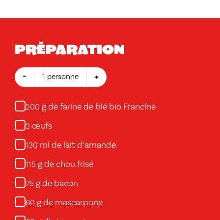
Préparation
-
+
1 personne
g de farine de blé bio Francine
200
œufs
3
ml de lait d’amande
130
g de chou frisé
115
g de bacon
75
g de mascarpone
60