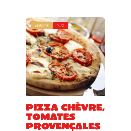
APÉRITIF
PLAT
Pizza chèvre,
tomates
provençales