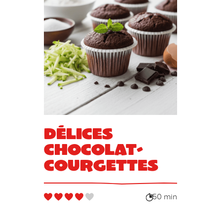
Délices
chocolat-
courgettes
50 min