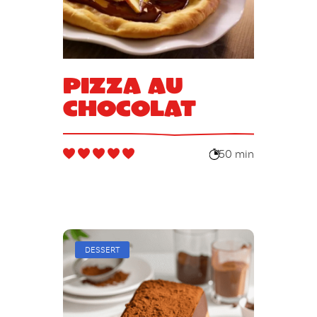
Pizza au
chocolat
50 min
DESSERT