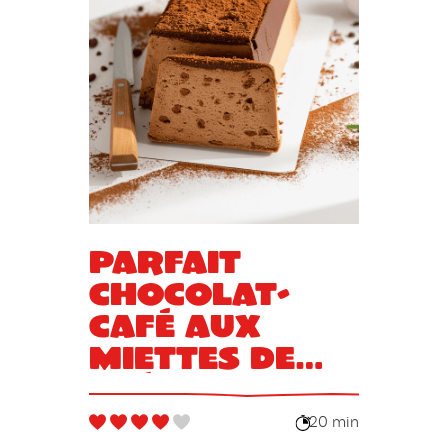
Parfait
chocolat-
café aux
miettes de
spéculoos
20 min