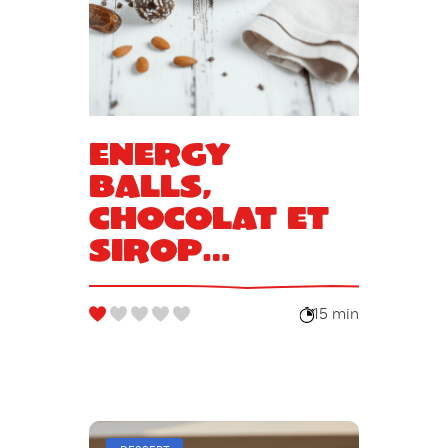
Energy
balls,
chocolat et
sirop
d’agave
15 min