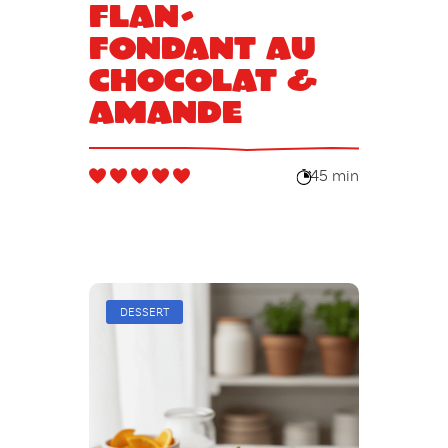
Flan-
fondant au
chocolat &
amande
45 min
DESSERT