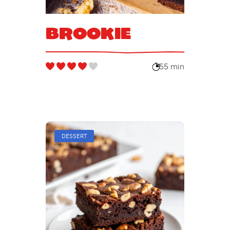
Brookie
55 min
DESSERT