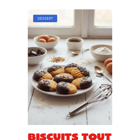
DESSERT
Biscuits tout