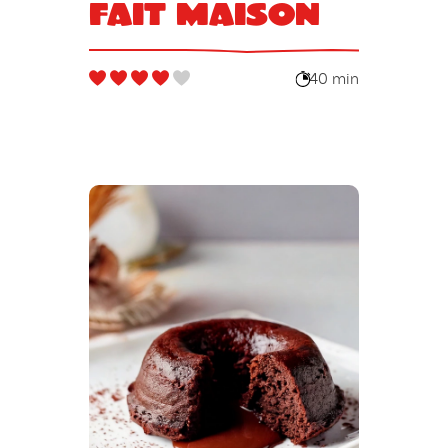
fait maison
40 min