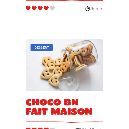
25 min
DESSERT
Choco BN
fait maison