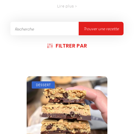
Trouver une recette
FILTRER PAR
DESSERT