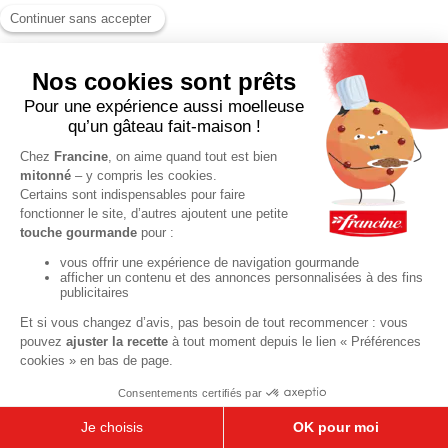
Dés en
chocolat