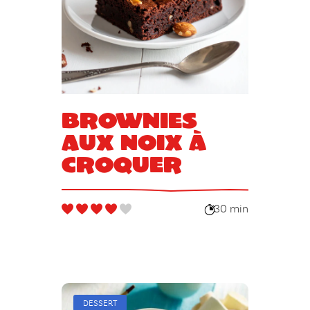
Brownies
aux noix à
croquer
30 min
DESSERT