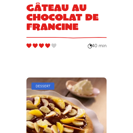
Gâteau au
chocolat de
Francine
40 min
DESSERT