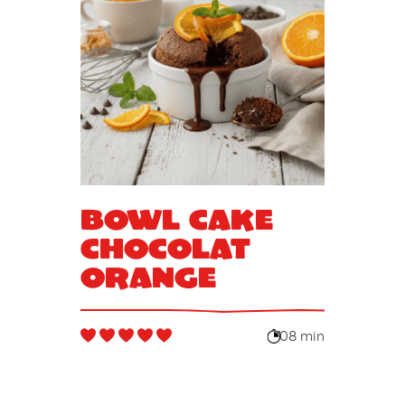
Bowl cake
chocolat
orange
08 min