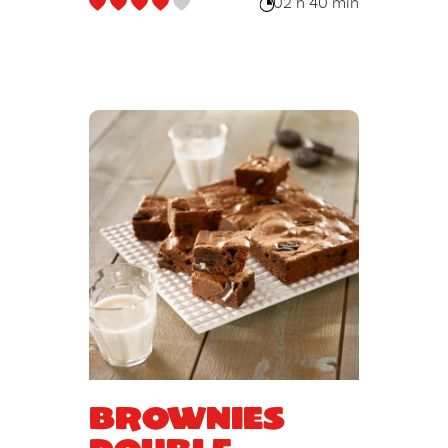
02 h 40 min
Brownies