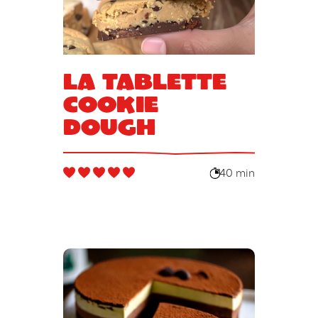
La tablette
cookie
dough
40 min