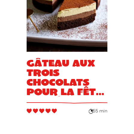
Gâteau aux
trois
chocolats
pour la Fête
des Pères
55 min