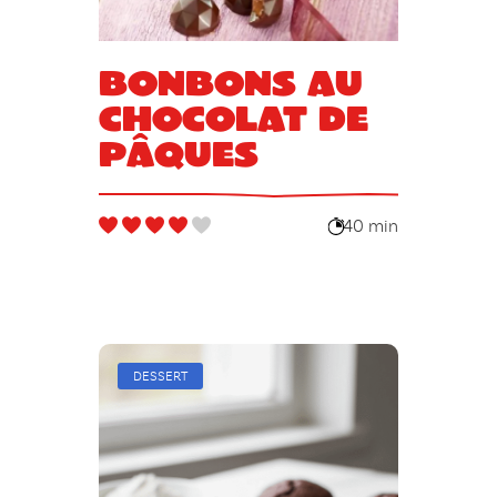
Bonbons au
chocolat de
pâques
40 min
DESSERT