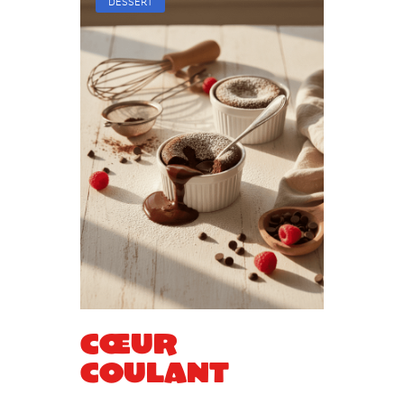
DESSERT
Cœur
coulant