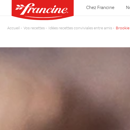
Chez Francine
N
Accueil
Vos recettes
Idées recettes conviviales entre amis
Brookie