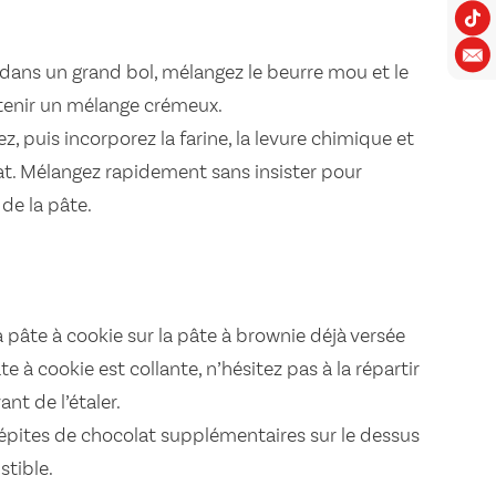
, dans un grand bol, mélangez le beurre mou et le
tenir un mélange crémeux.
z, puis incorporez la farine, la levure chimique et
at. Mélangez rapidement sans insister pour
de la pâte.
 pâte à cookie sur la pâte à brownie déjà versée
te à cookie est collante, n’hésitez pas à la répartir
nt de l’étaler.
pites de chocolat supplémentaires sur le dessus
stible.