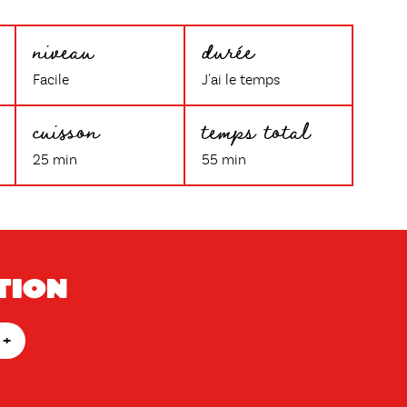
niveau
durée
Facile
J'ai le temps
cuisson
temps total
25 min
55 min
tion
+