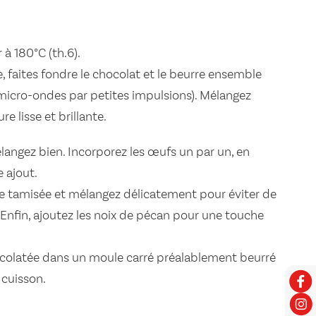
 à 180°C (th.6).
, faites fondre le chocolat et le beurre ensemble
micro-ondes par petites impulsions). Mélangez
e lisse et brillante.
élangez bien. Incorporez les œufs un par un, en
 ajout.
ine tamisée et mélangez délicatement pour éviter de
e. Enfin, ajoutez les noix de pécan pour une touche
ocolatée dans un moule carré préalablement beurré
 cuisson.