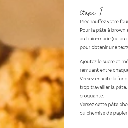
étape 1
Préchauffez votre four
Pour la pâte à brownie
au bain-marie (ou au 
pour obtenir une textur
Ajoutez le sucre et m
remuant entre chaque
Versez ensuite la far
trop travailler la pât
croquante.
Versez cette pâte ch
ou chemisé de papier