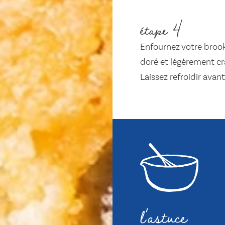
étape 4
Enfournez votre brook
doré et légèrement cra
Laissez refroidir ava
l'astuce