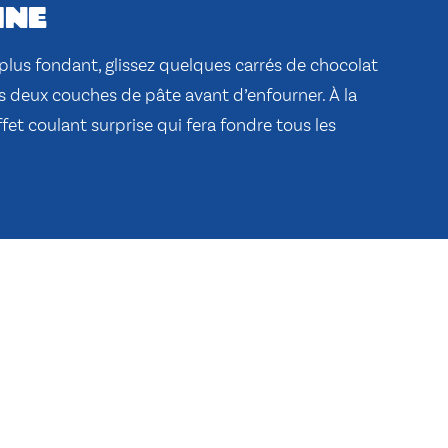
ine
lus fondant, glissez quelques carrés de chocolat
les deux couches de pâte avant d’enfourner. À la
fet coulant surprise qui fera fondre tous les