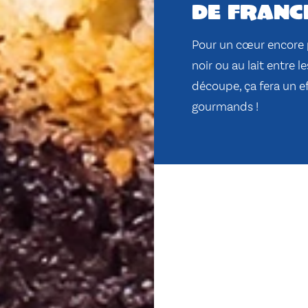
de franc
Pour un cœur encore p
noir ou au lait entre 
découpe, ça fera un ef
gourmands !