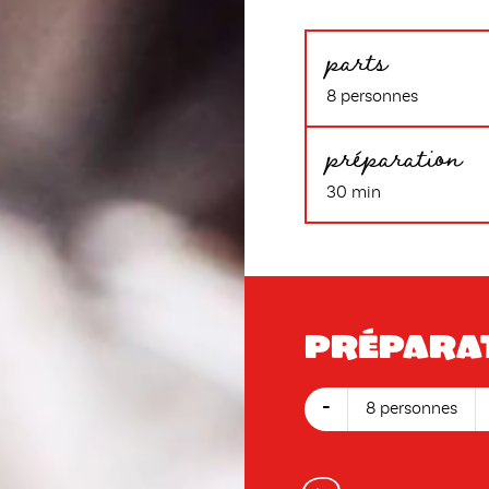
parts
8 personnes
préparation
30 min
Prépara
-
8 personnes