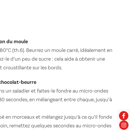
ion du moule
180°C (th.6). Beurrez un moule carré, idéalement en
z-le d’un peu de sucre : cela aide à obtenir une
 croustillante sur les bords.
 chocolat-beurre
ns un saladier et faites-le fondre au micro-ondes
30 secondes, en mélangeant entre chaque, jusqu’à
pé en morceaux et mélangez jusqu’à ce qu’il fonde
oin, remettez quelques secondes au micro-ondes