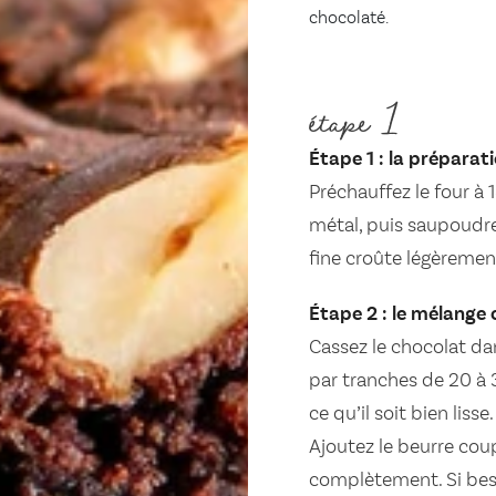
chocolaté.
étape 1
Étape 1 : la préparat
Préchauffez le four à 
métal, puis saupoudre
fine croûte légèrement
Étape 2 : le mélange
Cassez le chocolat da
par tranches de 20 à 
ce qu’il soit bien lisse.
Ajoutez le beurre cou
complètement. Si bes