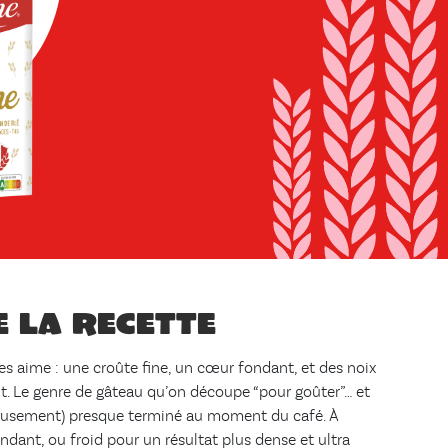
e la recette
 aime : une croûte fine, un cœur fondant, et des noix
t. Le genre de gâteau qu’on découpe “pour goûter”… et
ieusement) presque terminé au moment du café. À
ndant, ou froid pour un résultat plus dense et ultra