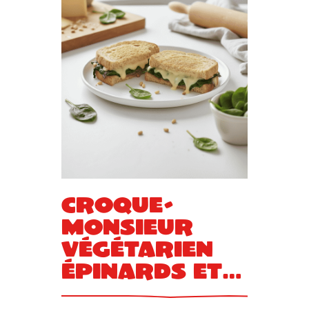
Croque-
monsieur
végétarien
épinards et
gouda