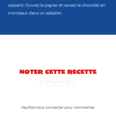
cassent. Ouvrez le papier et versez le chocolat en
morceaux dans un saladier.
Noter cette recette
Veuillez vous connecter pour commenter