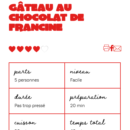
GÂTEAU AU
CHOCOLAT DE
FRANCINE
parts
niveau
5 personnes
Facile
durée
préparation
Pas trop pressé
20 min
cuisson
temps total