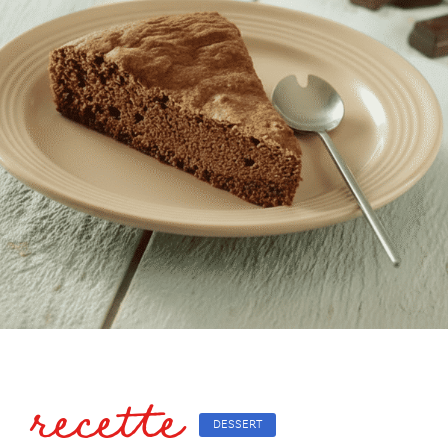
recette
DESSERT