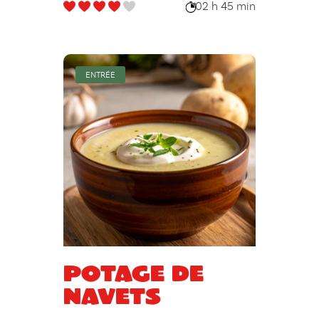
02 h 45 min
ENTRÉE
Potage de
navets