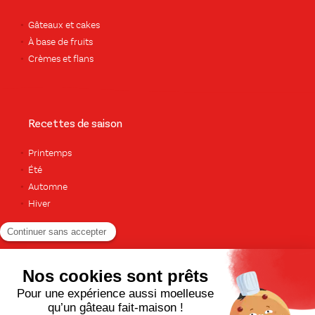
Gâteaux et cakes
À base de fruits
Crèmes et flans
Recettes de saison
Printemps
Été
Automne
Hiver
TOUTES LES RECETTES