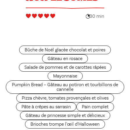
30 min
Bûche de Noël glacée chocolat et poires
Gâteau en rosace
Salade de pommes et de carottes râpées
Mayonnaise
Pumpkin Bread – Gâteau au potiron et tourbillons de
cannelle
Pizza chèvre, tomates provençales et olives
Pâte à crêpes au sarrasin
Pain complet
Gâteau de princesse simple et délicieux
Brioches trompe l’œil d’Halloween