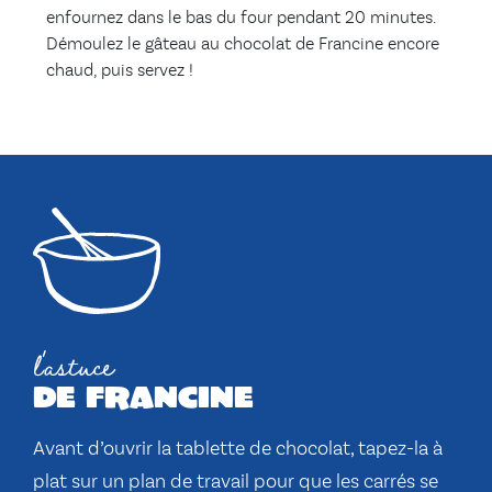
enfournez dans le bas du four pendant 20 minutes.
Démoulez le gâteau au chocolat de Francine encore
chaud, puis servez !
l'astuce
de francine
Avant d’ouvrir la tablette de chocolat, tapez-la à
plat sur un plan de travail pour que les carrés se