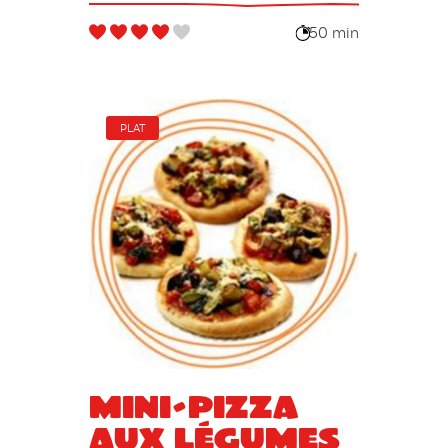
50 min
PLAT
Mini-pizza
aux légumes