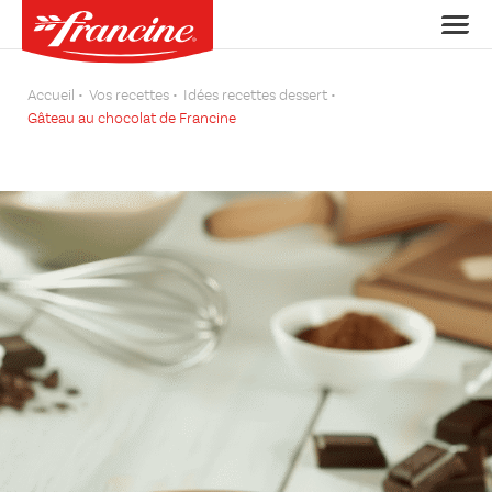
Accueil
Vos recettes
Idées recettes dessert
Gâteau au chocolat de Francine