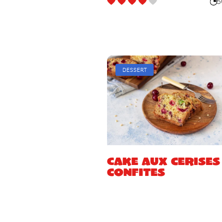
5
DESSERT
Cake aux cerises
confites