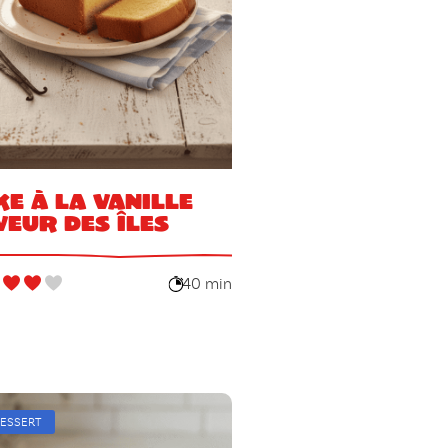
ke à la vanille
veur des îles
40 min
ESSERT