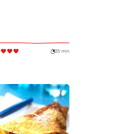
35 min