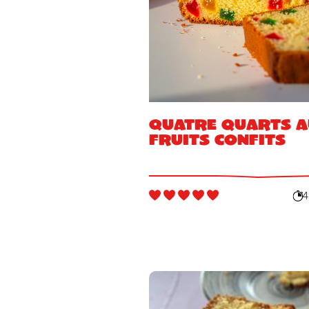
Quatre quarts 
fruits confits
4