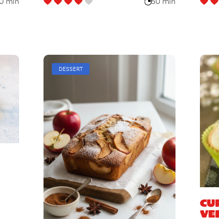
0 min
50 min
DESSERT
Cu
ve