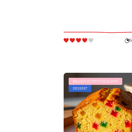
6
BRUNCH ET PETIT DÉJEUNER
DESSERT