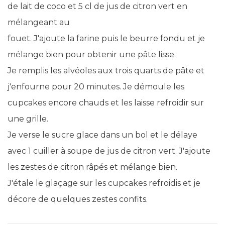
de lait de coco et 5 cl de jus de citron vert en
mélangeant au
fouet. J'ajoute la farine puis le beurre fondu et je
mélange bien pour obtenir une pâte lisse.
Je remplis les alvéoles aux trois quarts de pâte et
j'enfourne pour 20 minutes. Je démoule les
cupcakes encore chauds et les laisse refroidir sur
une grille.
Je verse le sucre glace dans un bol et le délaye
avec 1 cuiller à soupe de jus de citron vert. J'ajoute
les zestes de citron râpés et mélange bien.
J'étale le glaçage sur les cupcakes refroidis et je
décore de quelques zestes confits.