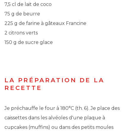
7,5 cl de lait de coco
75 g de beurre
225 g de farine à gâteaux Francine
2 citrons verts
150 g de sucre glace
LA PRÉPARATION DE LA
RECETTE
Je préchauffe le four à 180°C (th. 6). Je place des
caissettes dans les alvéoles d'une plaque à
cupcakes (muffins) ou dans des petits moules