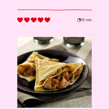
55 min