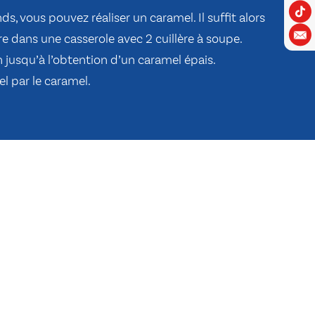
s, vous pouvez réaliser un caramel. Il suffit alors
e dans une casserole avec 2 cuillère à soupe.
jusqu’à l’obtention d’un caramel épais.
l par le caramel.