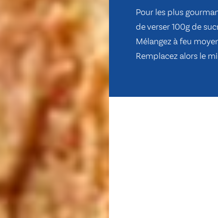
Pour les plus gourmand
de verser 100g de sucr
Mélangez à feu moyen 
Remplacez alors le mie