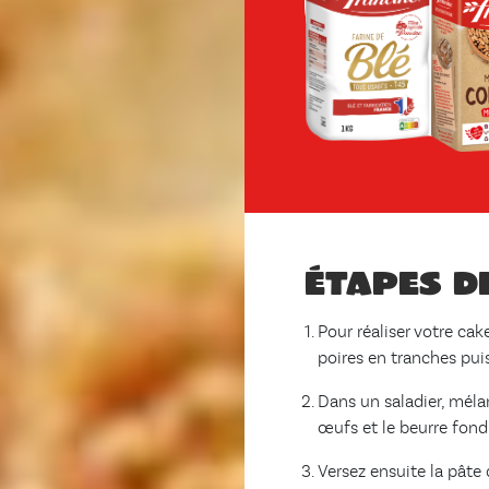
Étapes d
Pour réaliser votre cak
poires en tranches pui
Dans un saladier, mélan
œufs et le beurre fondu.
Versez ensuite la pâte