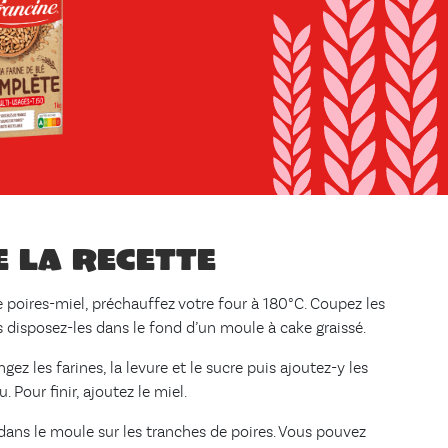
e la recette
e poires-miel, préchauffez votre four à 180°C. Coupez les
s disposez-les dans le fond d’un moule à cake graissé.
gez les farines, la levure et le sucre puis ajoutez-y les
 Pour finir, ajoutez le miel.
 dans le moule sur les tranches de poires. Vous pouvez