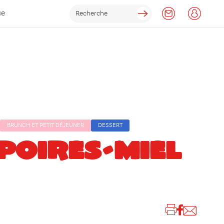
ue
BRUNCH ET PETIT DÉJEUNER
DESSERT
POIRES-MIEL