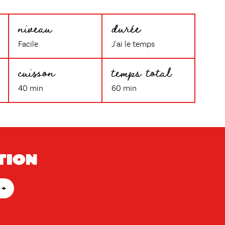
niveau
durée
Facile
J'ai le temps
cuisson
temps total
40 min
60 min
tion
+