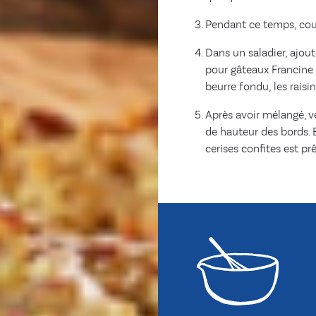
Pendant ce temps, coup
Dans un saladier, ajout
pour gâteaux Francine 
beurre fondu, les raisin
Après avoir mélangé, v
de hauteur des bords.
cerises confites est prê