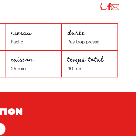
niveau
durée
Facile
Pas trop pressé
cuisson
temps total
25 min
40 min
tion
+