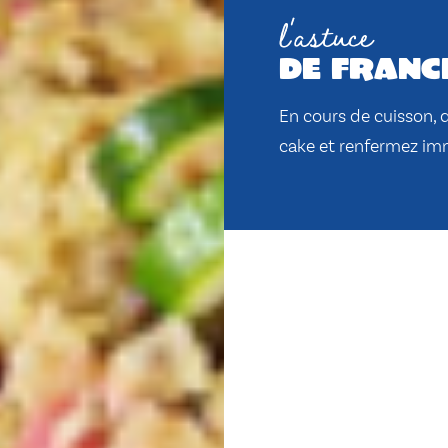
l'astuce
de franc
En cours de cuisson, 
cake et renfermez im