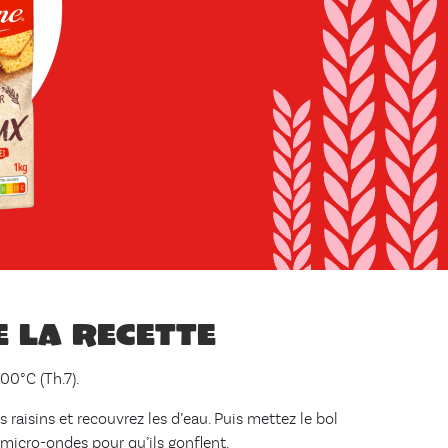
e la recette
00°C (Th.7).
s raisins et recouvrez les d’eau. Puis mettez le bol
micro-ondes pour qu’ils gonflent.