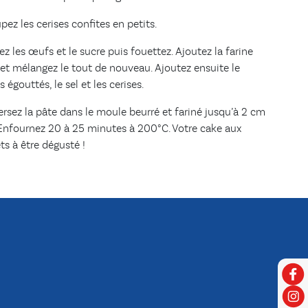
ez les cerises confites en petits.
ez les œufs et le sucre puis fouettez. Ajoutez la farine
et mélangez le tout de nouveau. Ajoutez ensuite le
s égouttés, le sel et les cerises.
ersez la pâte dans le moule beurré et fariné jusqu’à 2 cm
 Enfournez 20 à 25 minutes à 200°C. Votre cake aux
ts à être dégusté !