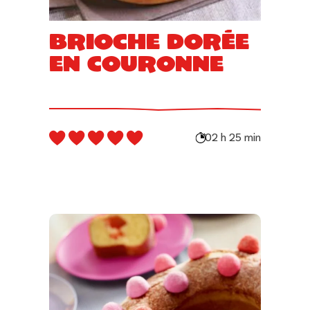
Brioche dorée
en couronne
02 h 25 min