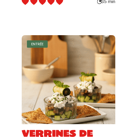
35 min
ENTRÉE
Verrines de