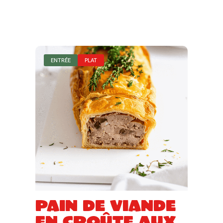
ENTRÉE
PLAT
Pain de viande
en croûte aux