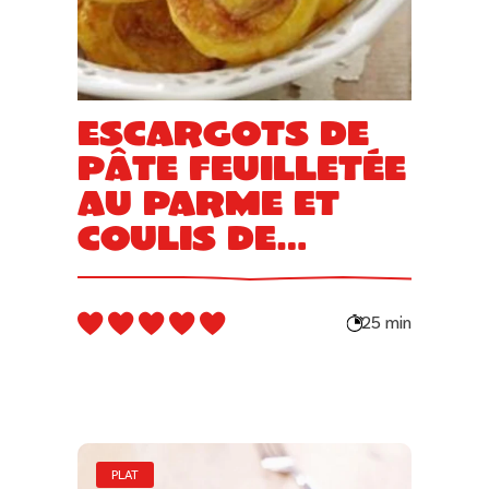
Escargots de
pâte feuilletée
au Parme et
coulis de
tomates au
basilic
25 min
PLAT