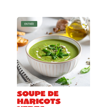
ENTRÉE
Soupe de
haricots