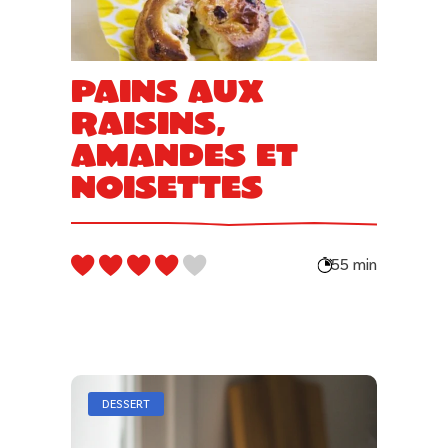
Pains aux
raisins,
amandes et
noisettes
55 min
DESSERT