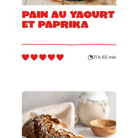
Pain au yaourt
et paprika
01 h 65 min