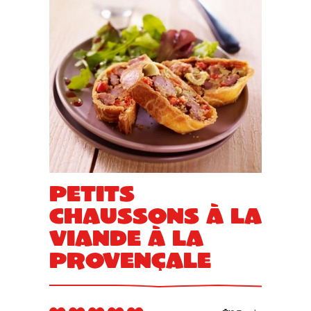
Petits
chaussons à la
viande à la
Provençale