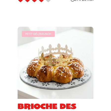
PETIT-DÉJ/BRUNCH
Brioche des