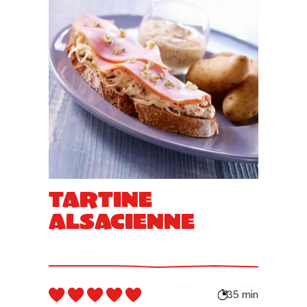
Tartine
alsacienne
35 min