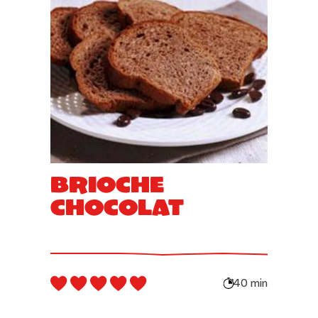
Brioche
chocolat
40 min