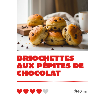
Briochettes
aux pépites de
chocolat
40 min