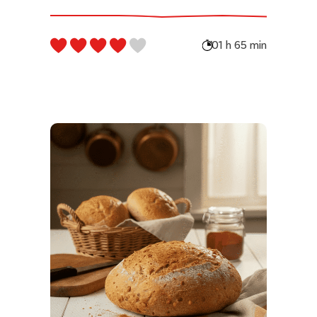
01 h 65 min