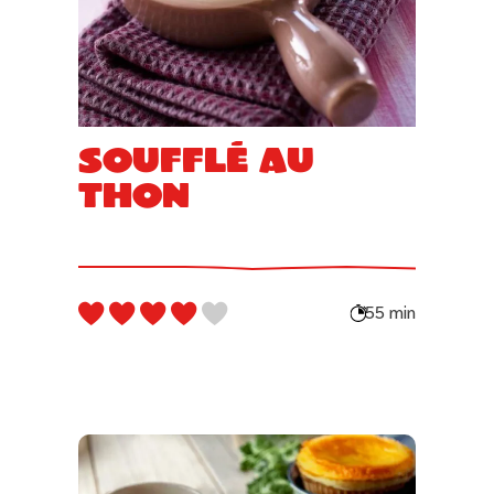
Soufflé au
thon
55 min