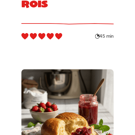
rois
45 min