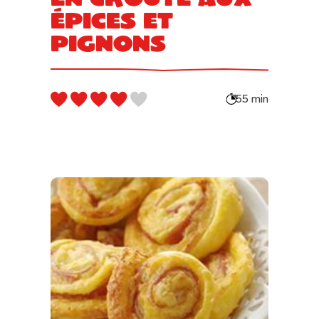
épices et
pignons
55 min