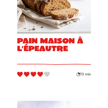
Pain maison à
l’épeautre
70 min