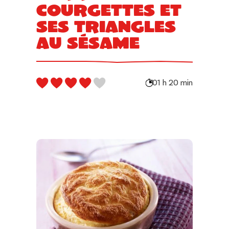
courgettes et
ses triangles
au sésame
01 h 20 min