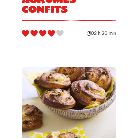
confits
02 h 20 min