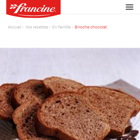
Accueil
Vos recettes
En famille
Brioche chocolat