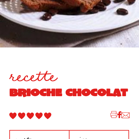
recette
BRIOCHE CHOCOLAT
parts
niveau