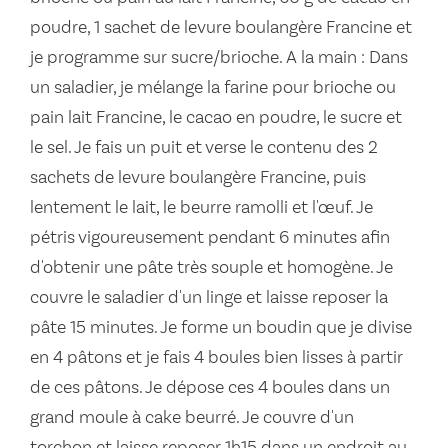
poudre, 1 sachet de levure boulangère Francine et
je programme sur sucre/brioche. A la main : Dans
un saladier, je mélange la farine pour brioche ou
pain lait Francine, le cacao en poudre, le sucre et
le sel. Je fais un puit et verse le contenu des 2
sachets de levure boulangère Francine, puis
lentement le lait, le beurre ramolli et l'œuf. Je
pétris vigoureusement pendant 6 minutes afin
d'obtenir une pâte très souple et homogène. Je
couvre le saladier d'un linge et laisse reposer la
pâte 15 minutes. Je forme un boudin que je divise
en 4 pâtons et je fais 4 boules bien lisses à partir
de ces pâtons. Je dépose ces 4 boules dans un
grand moule à cake beurré. Je couvre d'un
torchon et laisse reposer 1h15 dans un endroit au