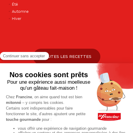
Été
Automne
Hiver
TOUTES LES RECETTES
Pour votre santé, pratiquez une activité physique régulière. Plus
d’infos sur
www.mangerbouger.fr