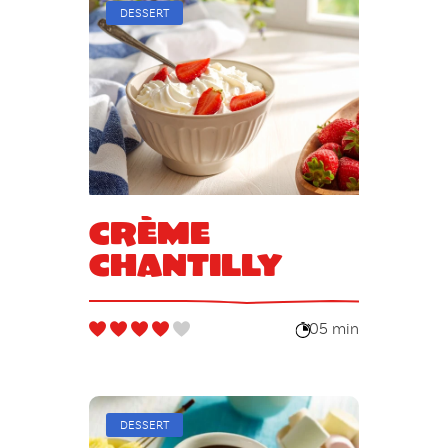
DESSERT
Crème
chantilly
05 min
DESSERT