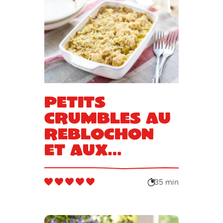
Petits
crumbles au
reblochon
et aux
pommes
35 min