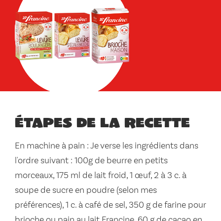
Étapes de la recette
En machine à pain : Je verse les ingrédients dans
l'ordre suivant : 100g de beurre en petits
morceaux, 175 ml de lait froid, 1 œuf, 2 à 3 c. à
soupe de sucre en poudre (selon mes
préférences), 1 c. à café de sel, 350 g de farine pour
brioche ou pain au lait Francine, 60 g de cacao en