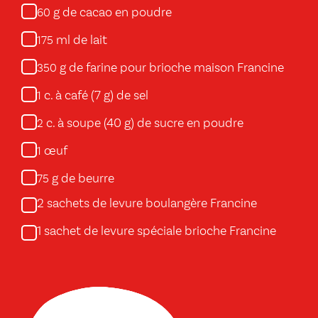
g de cacao en poudre
60
ml de lait
175
g de farine pour brioche maison Francine
350
c. à café (7 g) de sel
1
c. à soupe (40 g) de sucre en poudre
2
œuf
1
g de beurre
75
2 sachets de levure boulangère Francine
1 sachet de levure spéciale brioche Francine