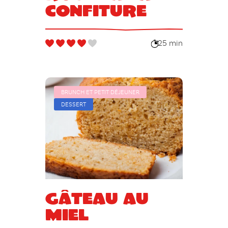
confiture
25 min
BRUNCH ET PETIT DÉJEUNER
DESSERT
Gâteau au
miel