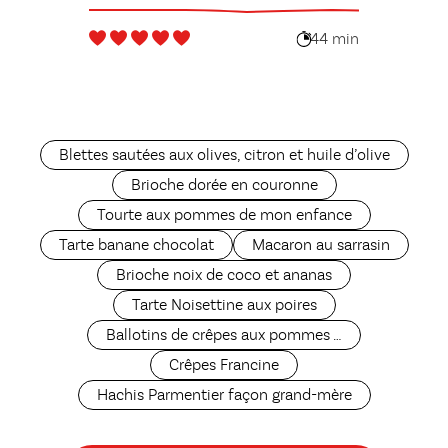
44 min
Blettes sautées aux olives, citron et huile d’olive
Brioche dorée en couronne
Tourte aux pommes de mon enfance
Tarte banane chocolat
Macaron au sarrasin
Brioche noix de coco et ananas
Tarte Noisettine aux poires
Ballotins de crêpes aux pommes …
Crêpes Francine
Hachis Parmentier façon grand-mère