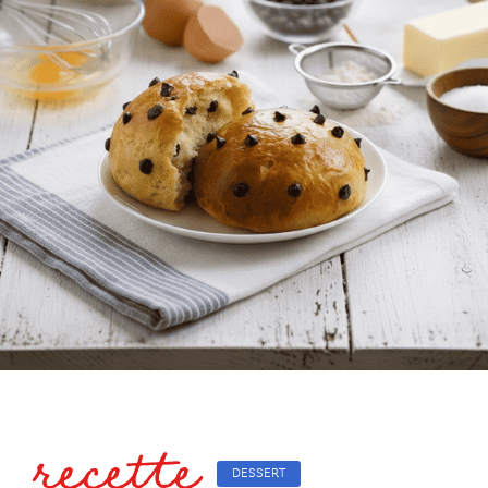
recette
DESSERT