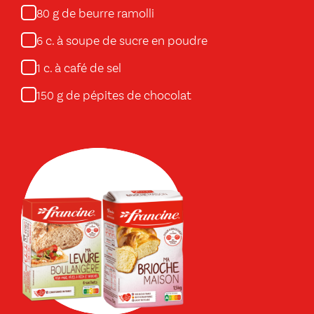
g de beurre ramolli
80
c. à soupe de sucre en poudre
6
c. à café de sel
1
g de pépites de chocolat
150