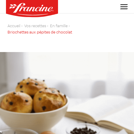
Accueil
Vos recettes
En famille
Briochettes aux pépites de chocolat