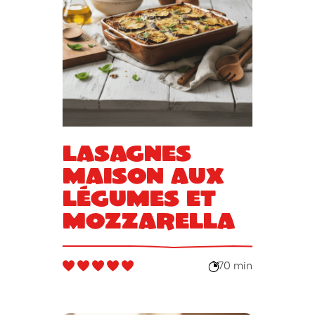
Lasagnes
maison aux
légumes et
mozzarella
70 min