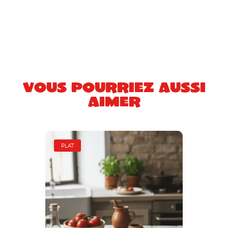
Vous pourriez aussi
aimer
PLAT