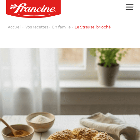
Accueil
Vos recettes
En famille
Le Streusel brioché