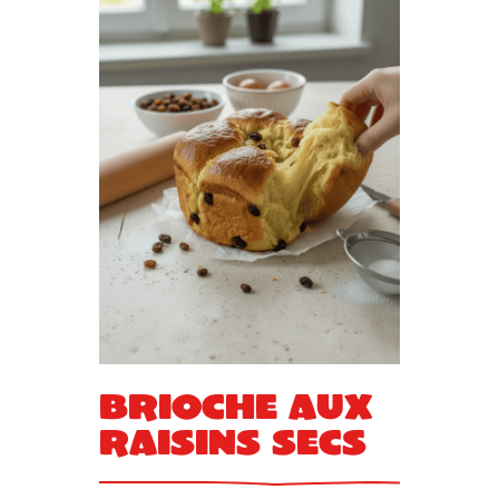
Brioche aux
raisins secs