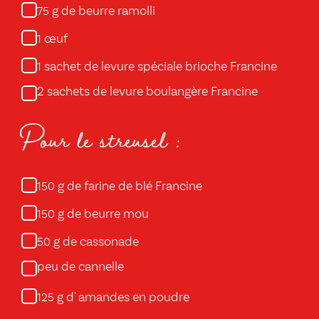
g de beurre ramolli
75
œuf
1
sachet de levure spéciale brioche Francine
1
2 sachets de levure boulangère Francine
Pour le streusel :
g de farine de blé Francine
150
g de beurre mou
150
g de cassonade
50
peu de cannelle
g d' amandes en poudre
125