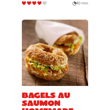
40 min
Bagels au
saumon