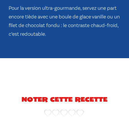
Pour la version ultra-gourmande, servez une part
encore tiède avec une boule de glace vanille ou un
filet de chocolat fondu : le contraste chaud-froid,
c’est redoutable.
Noter cette recette