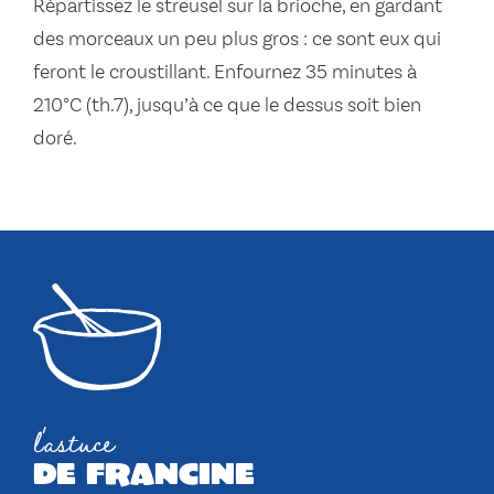
Répartissez le streusel sur la brioche, en gardant
des morceaux un peu plus gros : ce sont eux qui
feront le croustillant. Enfournez 35 minutes à
210°C (th.7), jusqu’à ce que le dessus soit bien
doré.
l'astuce
de francine