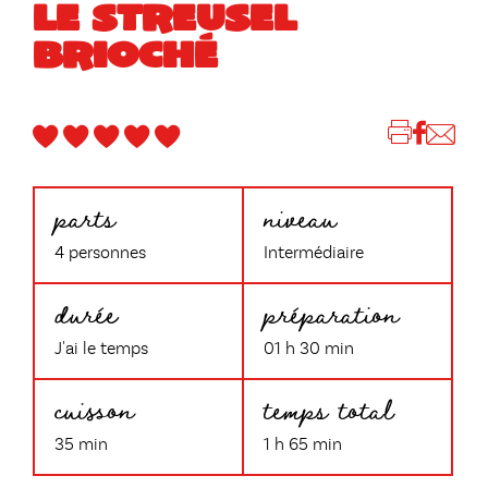
LE STREUSEL
BRIOCHÉ
parts
niveau
4 personnes
Intermédiaire
durée
préparation
J'ai le temps
01 h 30 min
cuisson
temps total
35 min
1 h 65 min