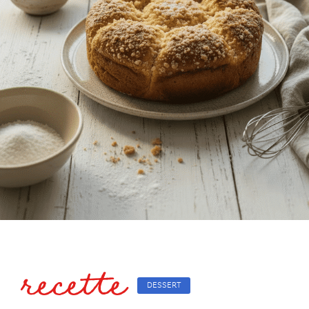
recette
DESSERT