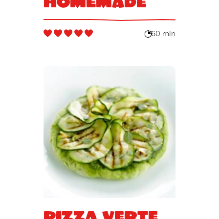
homemade
60 min
Pizza verte