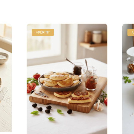
APÉRITIF
A