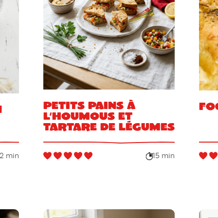
Petits pains à
Fo
n
l’houmous et
tartare de légumes
2 min
15 min