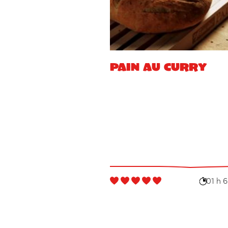
Pain au curry
01 h 