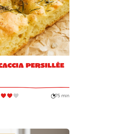
caccia persillée
75 min