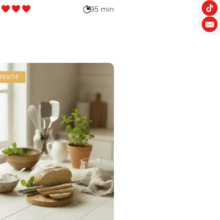
95 min
PÉRITIF