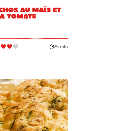
chos au maïs et
la tomate
25 min
PÉRITIF