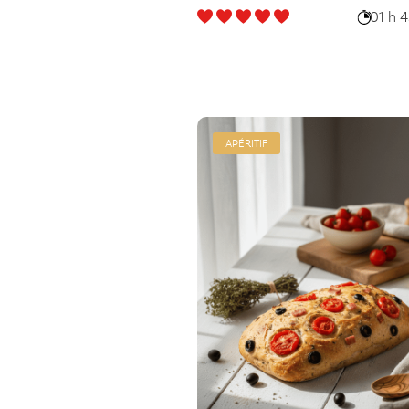
01 h 
APÉRITIF