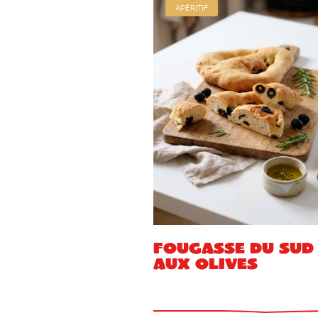
APÉRITIF
Fougasse du sud
aux olives