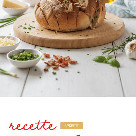
recette
APÉRITIF