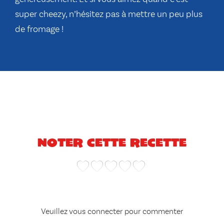
super cheezy, n’hésitez pas à mettre un peu plus
de fromage !
Noter cette recette
Veuillez vous connecter pour commenter