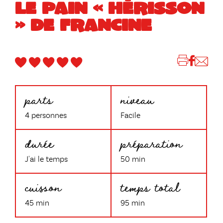
LE PAIN « HÉRISSON
» DE FRANCINE
parts
niveau
4 personnes
Facile
durée
préparation
J'ai le temps
50 min
cuisson
temps total
45 min
95 min