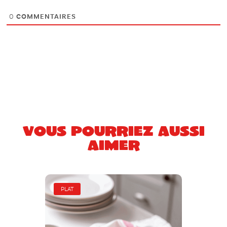
0
COMMENTAIRES
Vous pourriez aussi
aimer
PLAT