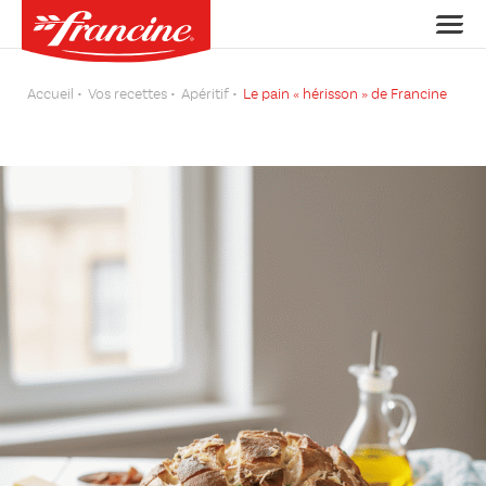
Accueil
Vos recettes
Apéritif
Le pain « hérisson » de Francine