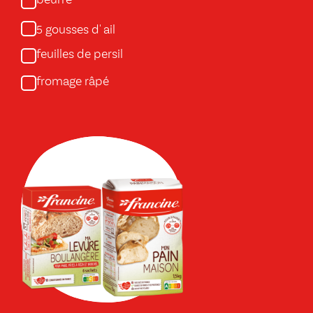
gousses d' ail
5
feuilles de persil
fromage râpé