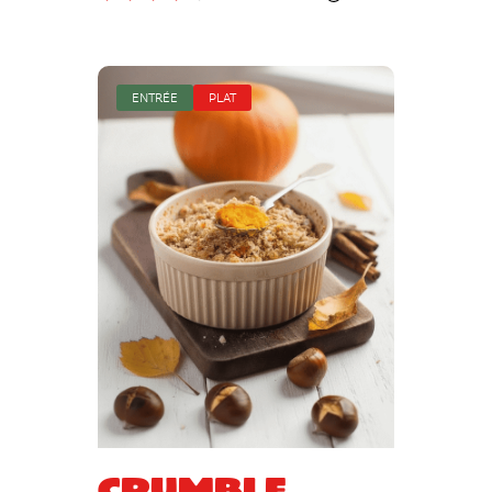
ENTRÉE
PLAT
Crumble