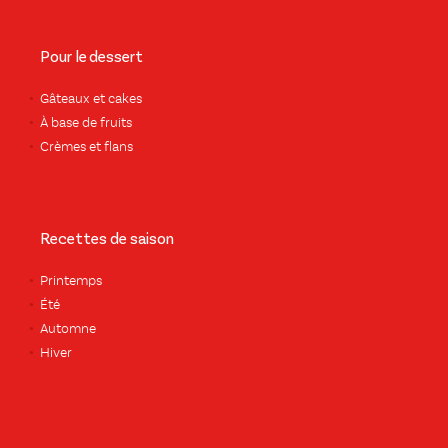
Pour le dessert
Gâteaux et cakes
À base de fruits
Crèmes et flans
Recettes de saison
Printemps
Été
Automne
Hiver