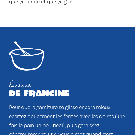
que ça fonde et que ça gratine.
l'astuce
de francine
Pour que la garniture se glisse encore mieux,
écartez doucement les fentes avec les doigts (une
fois le pain un peu tiédi), puis garnissez
généreusement. Et si vous aimez quand c’est