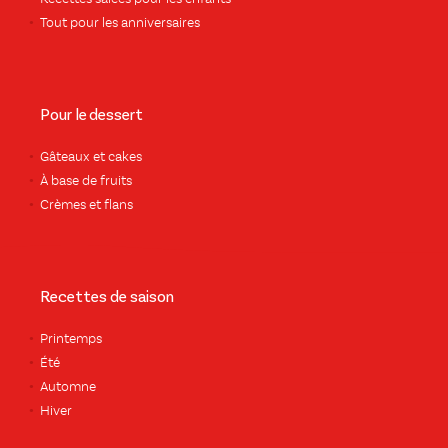
Tout pour les anniversaires
Pour le dessert
Gâteaux et cakes
À base de fruits
Crèmes et flans
Recettes de saison
Printemps
Été
Automne
Hiver