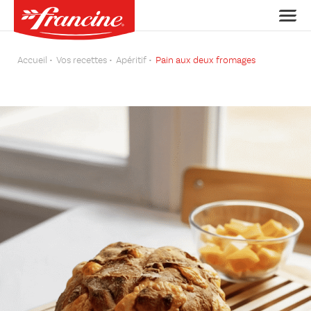
Accueil
Vos recettes
Apéritif
Pain aux deux fromages