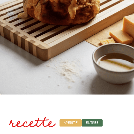
recette
APÉRITIF
ENTRÉE