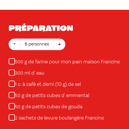
Préparation
-
+
6 personnes
g de farine pour mon pain maison Francine
500
ml d' eau
300
c. à café et demi (10 g) de sel
1
g de petits cubes d' emmental
50
g de petits cubes de gouda
50
sachets de levure boulangère Francine
2