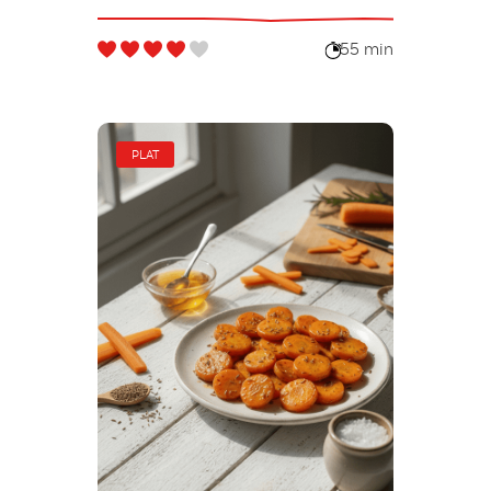
55 min
PLAT