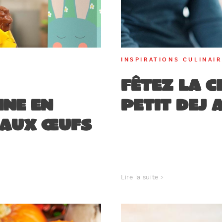
INSPIRATIONS CULINAI
Fêtez la 
ne en
petit dej 
 aux œufs
Lire la suite >