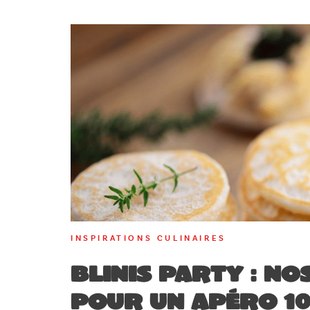
INSPIRATIONS CULINAIRES
Blinis party : no
pour un apéro 10