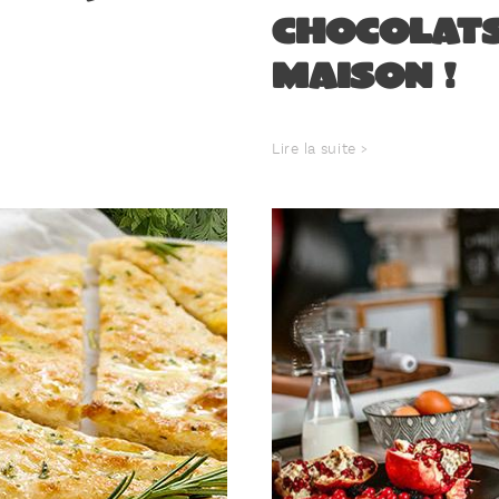
chocolats
maison !
Lire la suite >