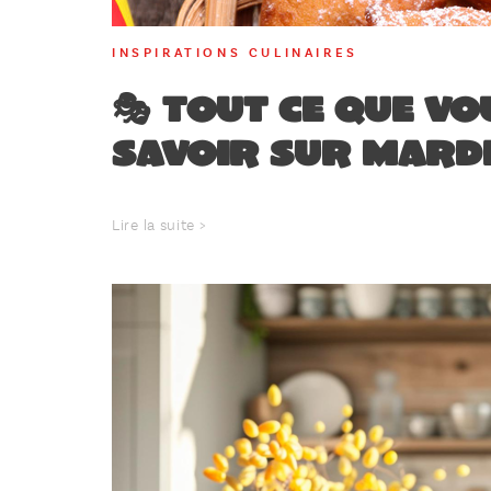
INSPIRATIONS CULINAIRES
🎭 Tout ce que vo
savoir sur Mardi 
Lire la suite >