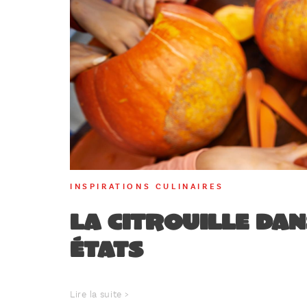
INSPIRATIONS CULINAIRES
La citrouille dan
états
Lire la suite >