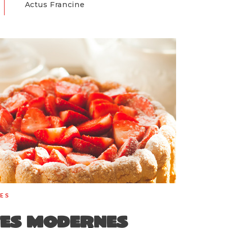
Actus Francine
RES
tes modernes