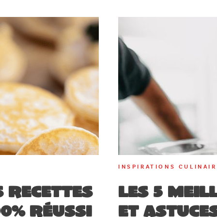
INSPIRATIONS CULINAI
s recettes
Les 5 meil
0% réussi
et astuces