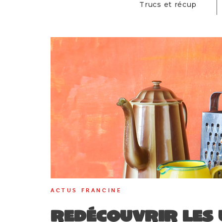
Trucs et récup
ACTUS FRANCINE
Redécouvrir les 