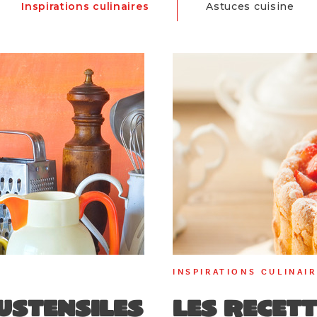
Inspirations culinaires
Astuces cuisine
INSPIRATIONS CULINAI
ustensiles
Les recet