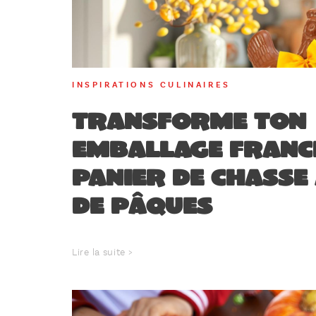
INSPIRATIONS CULINAIRES
Transforme ton
emballage Franci
panier de chasse
de Pâques
Lire la suite >