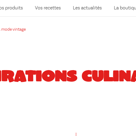
os produits
Vos recettes
Les actualités
La boutiq
la mode vintage
IRATIONS CULIN