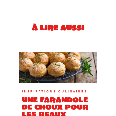
À LIRE AUSSI
INSPIRATIONS CULINAIRES
Une farandole
de choux pour
les beaux