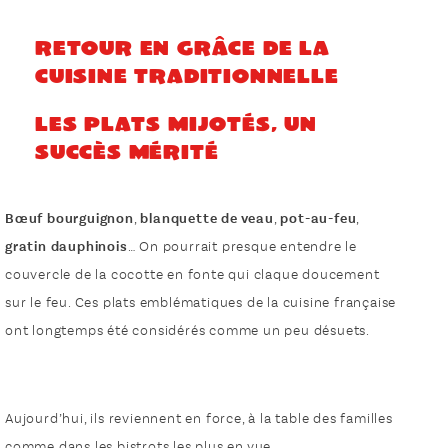
Retour en grâce de la
cuisine traditionnelle
Les plats mijotés, un
succès mérité
Bœuf bourguignon
,
blanquette de veau
,
pot-au-feu
,
gratin dauphinois
… On pourrait presque entendre le
couvercle de la cocotte en fonte qui claque doucement
sur le feu. Ces plats emblématiques de la cuisine française
ont longtemps été considérés comme un peu désuets.
Aujourd’hui, ils reviennent en force, à la table des familles
comme dans les bistrots les plus en vue.