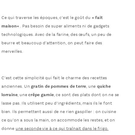
Ce qui traverse les époques, c’est le goût du
«
fait
maison
«
. Pas besoin de super aliments ni de gadgets
technologiques. Avec de la farine, des œufs, un peu de
beurre et beaucoup d’attention, on peut faire des
merveilles.
C’est cette simplicité qui fait le charme des recettes
anciennes. Un
gratin de pommes de terre
, une
quiche
lorraine
, une
crêpe garnie
, ce sont des plats dont on ne se
lasse pas. Ils utilisent peu d’ingrédients, mais ils le font
bien. Ils permettent aussi de ne rien gaspiller : on cuisine
ce qu’on a sous la main, on accommode les restes, et on
donne
une seconde vie à ce qui traînait dans le frigo.