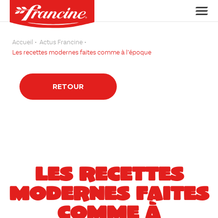
Accueil
Actus Francine
Les recettes modernes faites comme à l’époque
RETOUR
LES RECETTES
MODERNES FAITES
COMME À