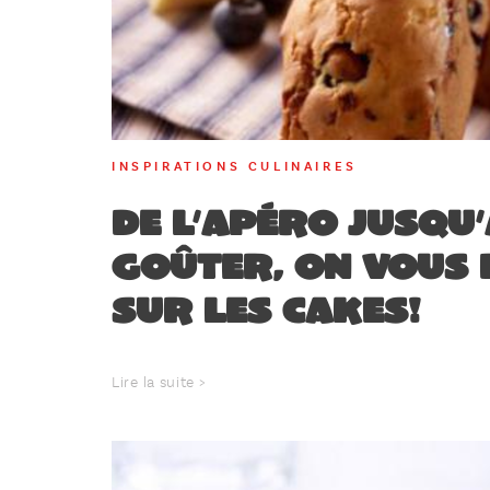
INSPIRATIONS CULINAIRES
De l’apéro jusqu
goûter, on vous 
sur les cakes!
Lire la suite >