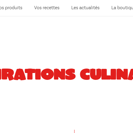
os produits
Vos recettes
Les actualités
La boutiq
IRATIONS CULIN