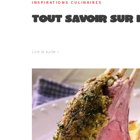
INSPIRATIONS CULINAIRES
Tout savoir sur 
Lire la suite >