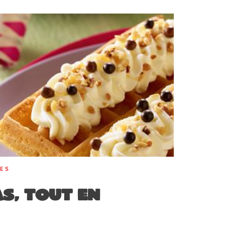
RES
s, tout en