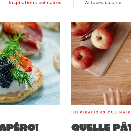
Inspirations culinaires
Astuces cuisine
INSPIRATIONS CULINAI
’apéro!
Quelle pâ