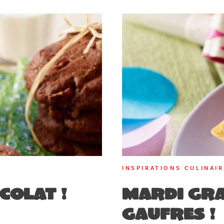
INSPIRATIONS CULINAI
colat !
Mardi Gra
gaufres !