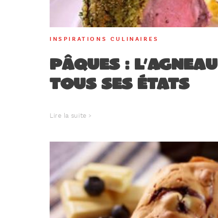
INSPIRATIONS CULINAIRES
Pâques : l’agnea
tous ses états
Lire la suite >