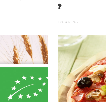
?
Lire la suite >