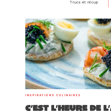
Trucs et récup
INSPIRATIONS CULINAIRES
C’est l’heure de l