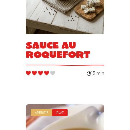
Sauce au
roquefort
15 min
APÉRITIF
PLAT