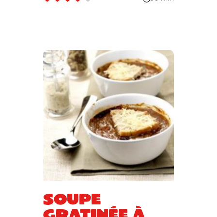
Soupe
gratinée à