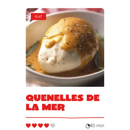
PLAT
Quenelles de
la mer
40 min