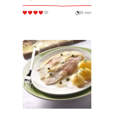
légumes
35 min