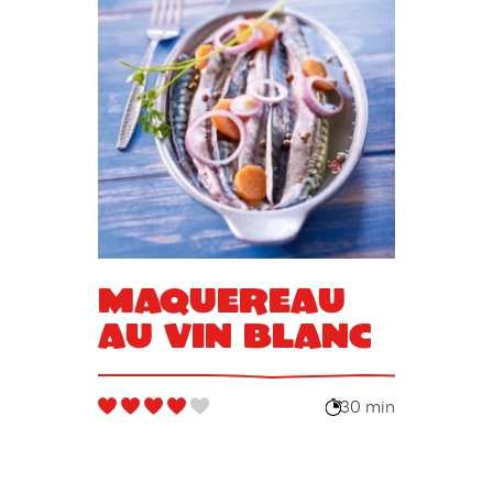
Maquereau
au vin blanc
30 min