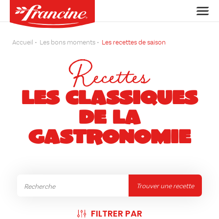
Accueil
Les bons moments
Les recettes de saison
Recettes
LES CLASSIQUES
DE LA
GASTRONOMIE
Trouver une recette
FILTRER PAR