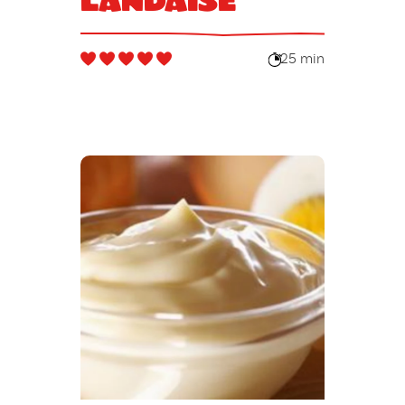
25 min