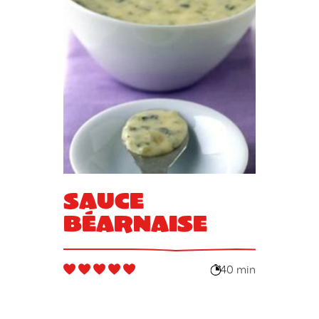
Sauce
béarnaise
40 min