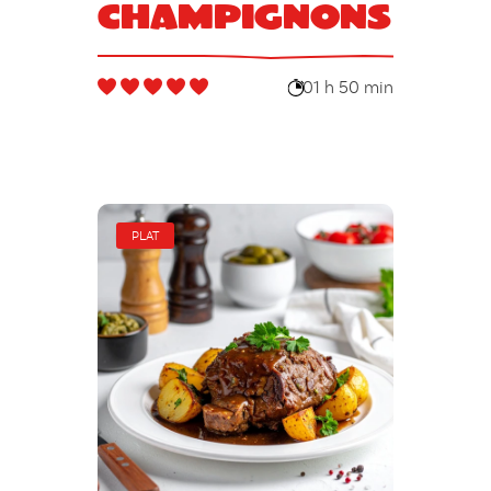
champignons
01 h 50 min
PLAT