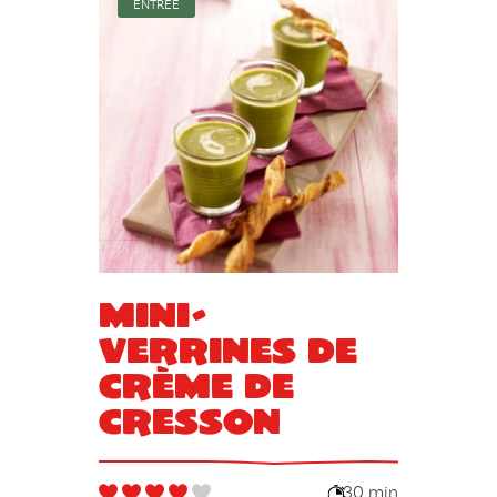
ENTRÉE
Mini-
verrines de
crème de
cresson
30 min