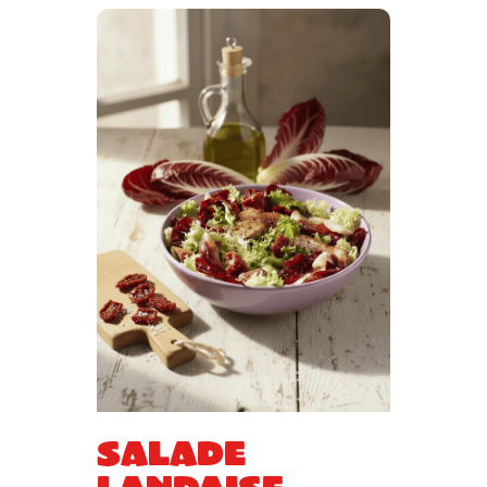
Salade
landaise