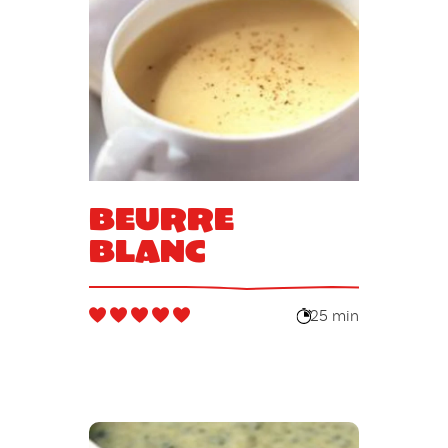
Beurre
blanc
25 min