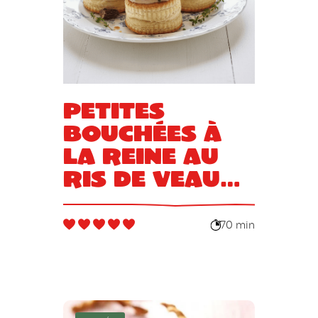
Petites
bouchées à
la reine au
ris de veau
et morilles
70 min