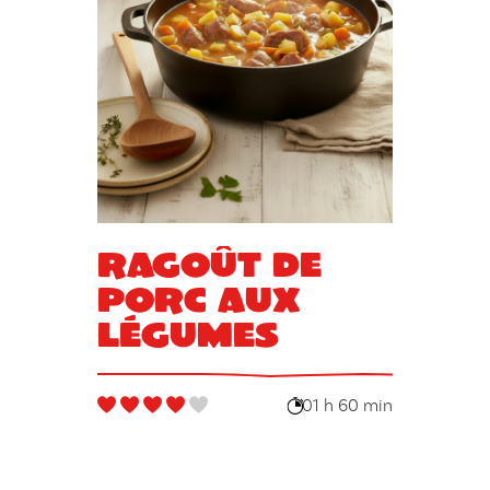
Ragoût de
porc aux
légumes
01 h 60 min