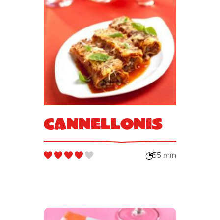
Cannellonis
55 min