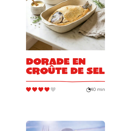
Dorade en
croûte de sel
40 min