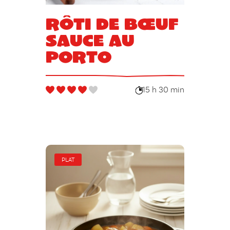
Rôti de bœuf
sauce au
porto
15 h 30 min
PLAT