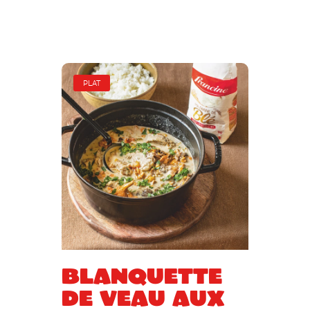
PLAT
Blanquette
de veau aux