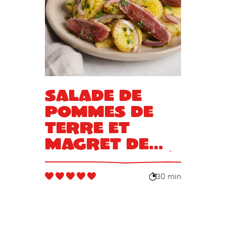
Salade de
pommes de
terre et
magret de
canard fumé
30 min