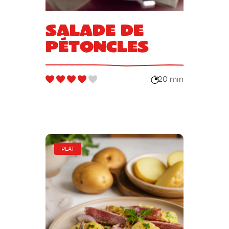
Salade de
pétoncles
20 min
PLAT