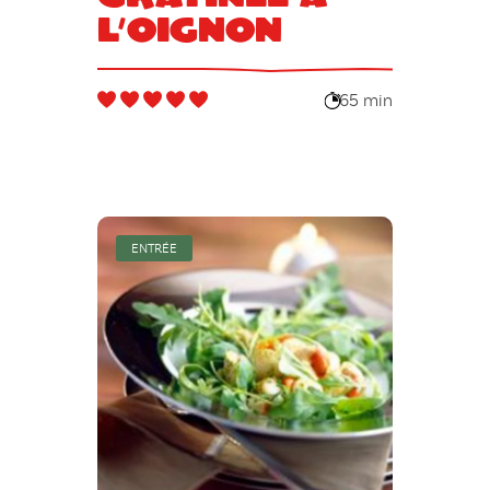
l’oignon
65 min
ENTRÉE