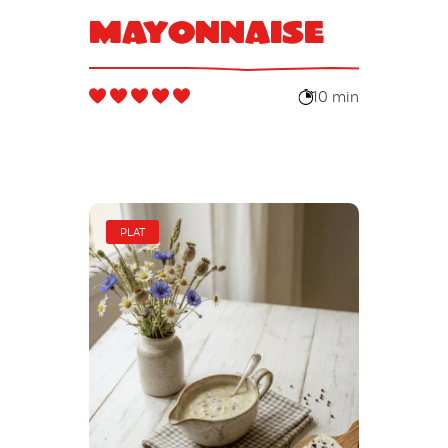
Mayonnaise
10 min
PLAT