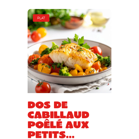
PLAT
Dos de
cabillaud
poêlé aux
petits