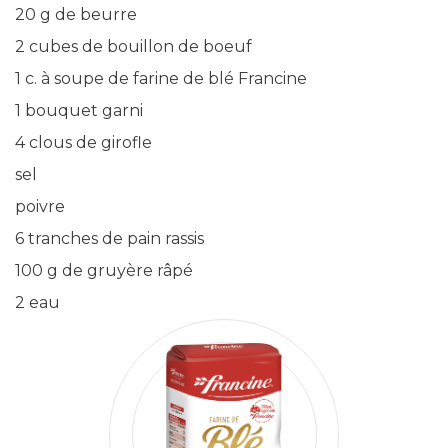
20 g de beurre
2 cubes de bouillon de boeuf
1 c. à soupe de farine de blé Francine
1 bouquet garni
4 clous de girofle
sel
poivre
6 tranches de pain rassis
100 g de gruyère râpé
2 eau