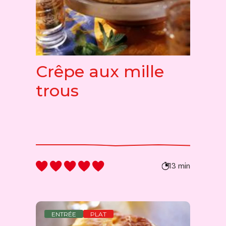
Crêpe aux mille
trous
13 min
ENTRÉE
PLAT