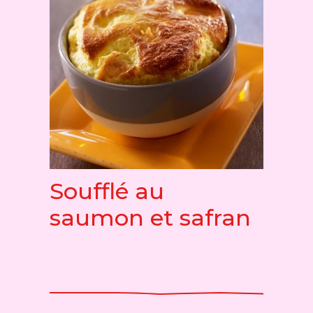
Soufflé au
saumon et safran