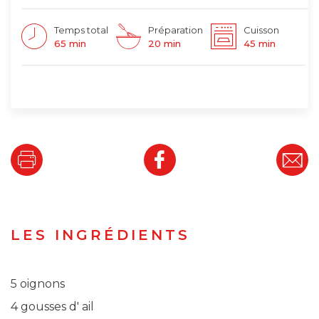
Temps total
Préparation
Cuisson
65 min
20 min
45 min
LES INGRÉDIENTS
5 oignons
4 gousses d' ail