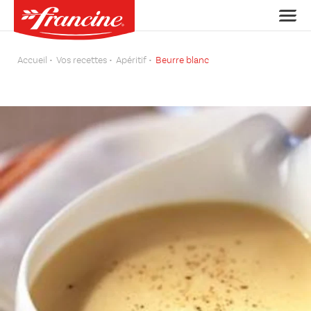
Accueil
Vos recettes
Apéritif
Beurre blanc