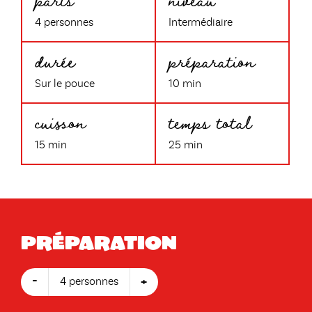
4 personnes
Intermédiaire
durée
préparation
Sur le pouce
10 min
cuisson
temps total
15 min
25 min
Préparation
-
+
4 personnes