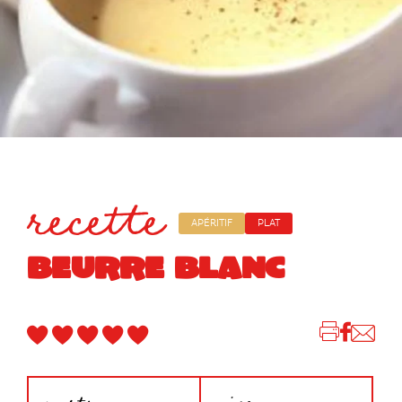
recette
APÉRITIF
PLAT
BEURRE BLANC
parts
niveau