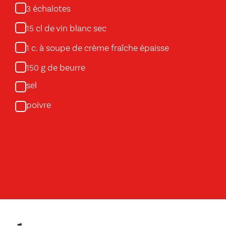
échalotes
3
cl de vin blanc sec
15
c. à soupe de crème fraîche épaisse
1
g de beurre
150
sel
poivre