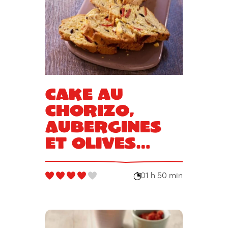
Cake au
chorizo,
aubergines
et olives
noires
01 h 50 min