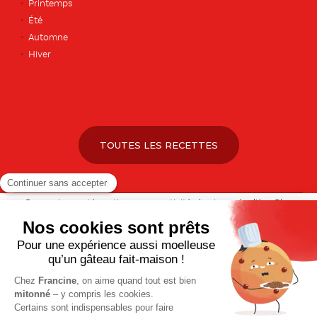
Printemps
Été
Automne
Hiver
TOUTES LES RECETTES
Pour votre santé, pratiquez une activité physique régulière. Plus
d’infos sur
www.mangerbouger.fr