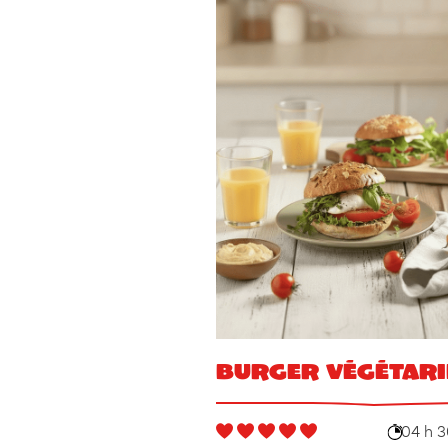
Burger végétari
04 h 3