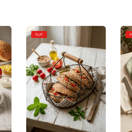
PLAT
P