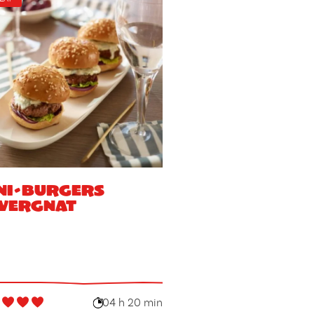
ni-Burgers
vergnat
04 h 20 min