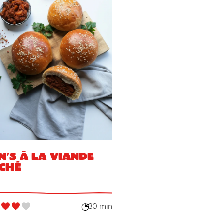
n’s à la viande
ché
30 min