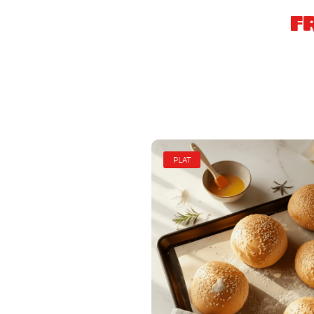
F
PLAT