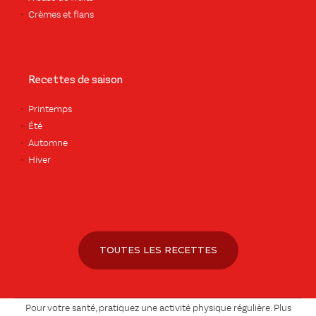
Crèmes et flans
Recettes de saison
Printemps
Été
Automne
Hiver
TOUTES LES RECETTES
Pour votre santé, pratiquez une activité physique régulière. Plus