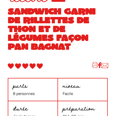
SANDWICH GARNI
DE RILLETTES DE
THON ET DE
LÉGUMES FAÇON
PAN BAGNAT
parts
niveau
8 personnes
Facile
durée
préparation