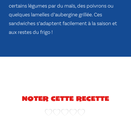
certains légumes par du maïs, des poivrons ou
quelques lamelles d’aubergine grillée. Ces
sandwiches s’adaptent facilement à la saison et
aux restes du frigo !
Noter cette recette