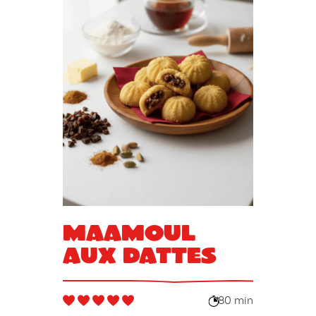
Maamoul
aux dattes
80 min