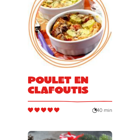
Poulet en
clafoutis
40 min