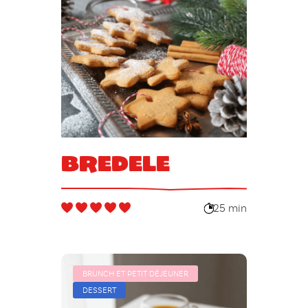
Bredele
25 min
BRUNCH ET PETIT DÉJEUNER
DESSERT