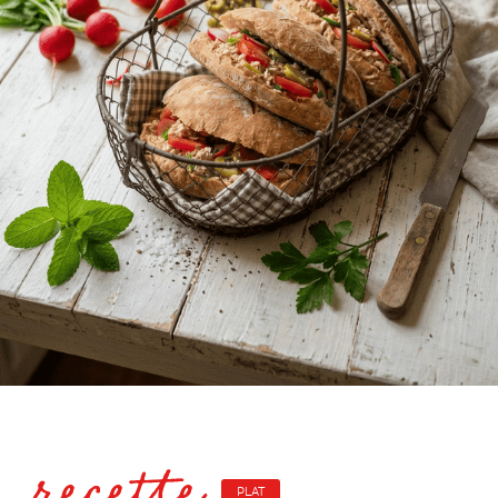
recette
PLAT