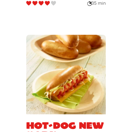
35 min
Hot-dog New