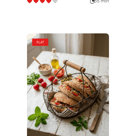
55 min
PLAT