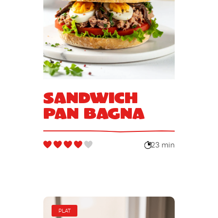
Sandwich
Pan Bagna
23 min
PLAT