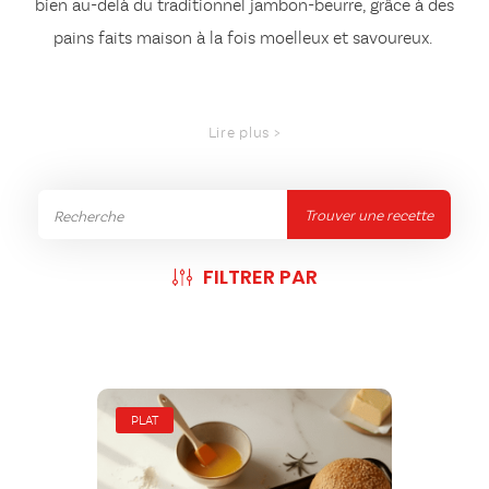
bien au-delà du traditionnel jambon-beurre, grâce à des
pains faits maison
à la fois moelleux et savoureux.
Trouver une recette
FILTRER PAR
PLAT