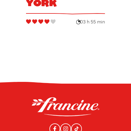
York
03 h 55 min