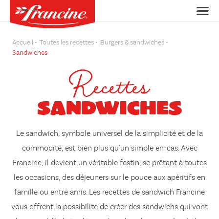
Accueil
Toutes les recettes
Burgers & sandwiches
Sandwiches
Recettes
Sandwiches
Le sandwich, symbole universel de la simplicité et de la
commodité, est bien plus qu'un simple en-cas. Avec
Francine, il devient un véritable festin, se prêtant
à toutes
les occasions
, des
déjeuners sur le pouce
aux
apéritifs en
famille
ou
entre amis
. Les recettes de sandwich Francine
vous offrent la possibilité de créer des sandwichs qui vont