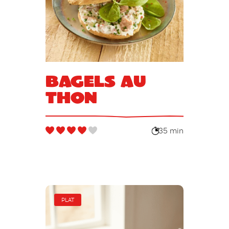
Bagels au
thon
35 min
PLAT