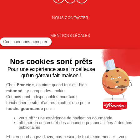
NOUS CONTACTER
MENTIONS LÉGALES
CONDITIONS GÉNÉRALES DE VENTE
CUISINEZ TOUTES VOS ENVIES AVEC
FRANCINE !
Recettes rapides et faciles
Recettes simples pour tous les jours
Soupes