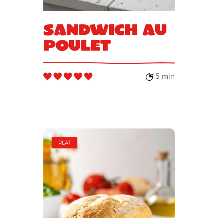
Sandwich au
poulet
15 min
PLAT