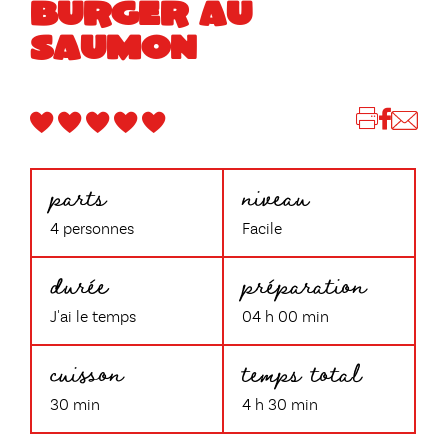
BURGER AU
SAUMON
parts
niveau
4 personnes
Facile
durée
préparation
J'ai le temps
04 h 00 min
cuisson
temps total
30 min
4 h 30 min