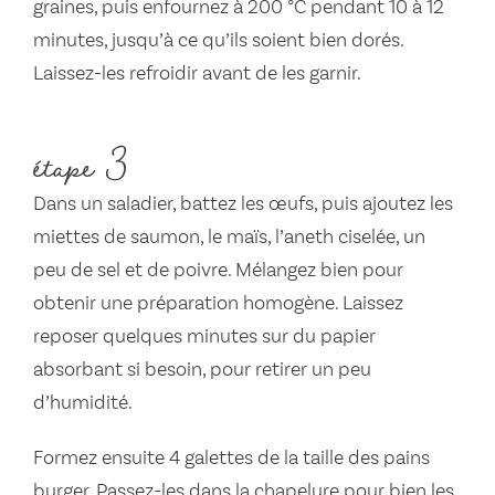
graines, puis enfournez à 200 °C pendant 10 à 12
minutes, jusqu’à ce qu’ils soient bien dorés.
Laissez-les refroidir avant de les garnir.
étape 3
Dans un saladier, battez les œufs, puis ajoutez les
miettes de saumon, le maïs, l’aneth ciselée, un
peu de sel et de poivre. Mélangez bien pour
obtenir une préparation homogène. Laissez
reposer quelques minutes sur du papier
absorbant si besoin, pour retirer un peu
d’humidité.
Formez ensuite 4 galettes de la taille des pains
burger. Passez-les dans la chapelure pour bien les