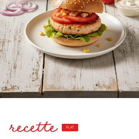
recette
PLAT