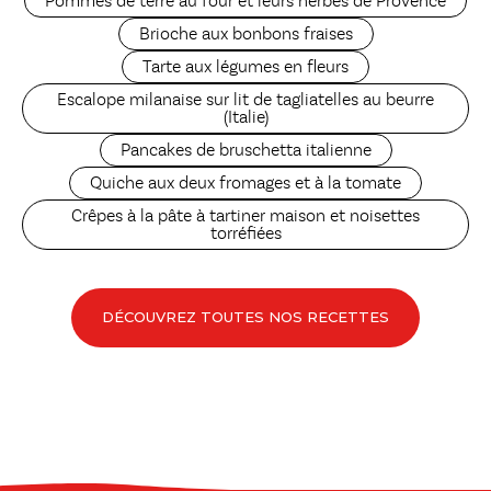
Pommes de terre au four et leurs herbes de Provence
Brioche aux bonbons fraises
Tarte aux légumes en fleurs
Escalope milanaise sur lit de tagliatelles au beurre
(Italie)
Pancakes de bruschetta italienne
Quiche aux deux fromages et à la tomate
Crêpes à la pâte à tartiner maison et noisettes
torréfiées
DÉCOUVREZ TOUTES NOS RECETTES