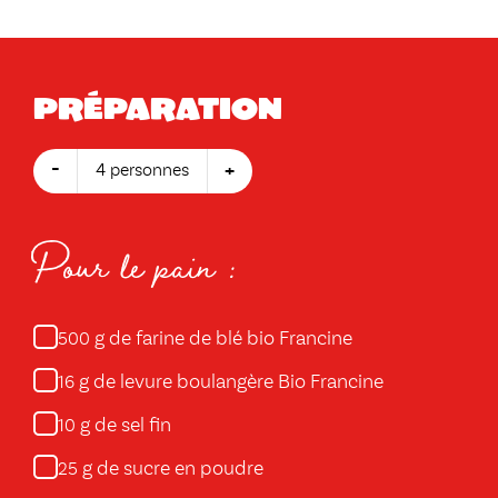
Préparation
-
+
4 personnes
Pour le pain :
g de farine de blé bio Francine
500
g de levure boulangère Bio Francine
16
g de sel fin
10
g de sucre en poudre
25