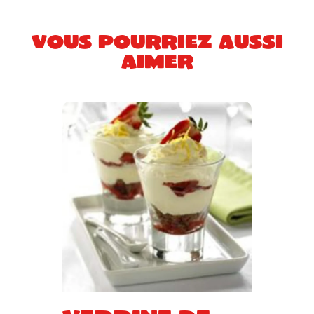
Vous pourriez aussi
aimer