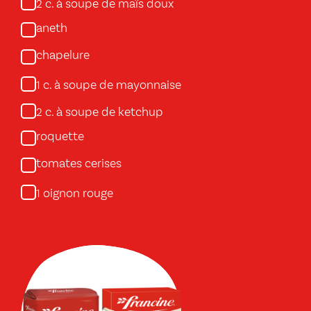
c. à soupe de maïs doux
2
aneth
chapelure
c. à soupe de mayonnaise
1
c. à soupe de ketchup
2
roquette
tomates cerises
oignon rouge
1