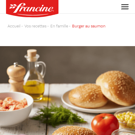
Accueil
Vos recettes
En famille
Burger au saumon