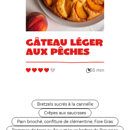
Gâteau léger
aux pêches
55 min
Bretzels sucrés à la cannelle
Crêpes aux saucisses
Pain brioché, confiture de clémentine, Foie Gras