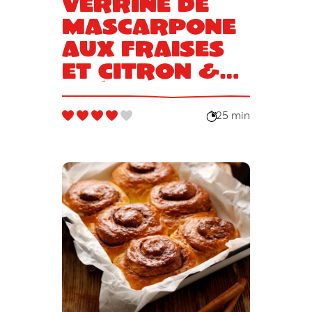
Verrine de
mascarpone
aux fraises
et citron &
Spéculoos
25 min