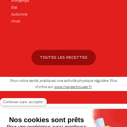
Printemps
Été
Automne
Hiver
TOUTES LES RECETTES
Pour votre santé, pratiquez une activité physique régulière. Plus
d’infos sur
www.mangerbouger.fr