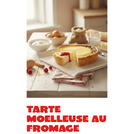
Tarte
moelleuse au
fromage