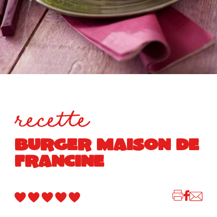
recette
BURGER MAISON DE
FRANCINE