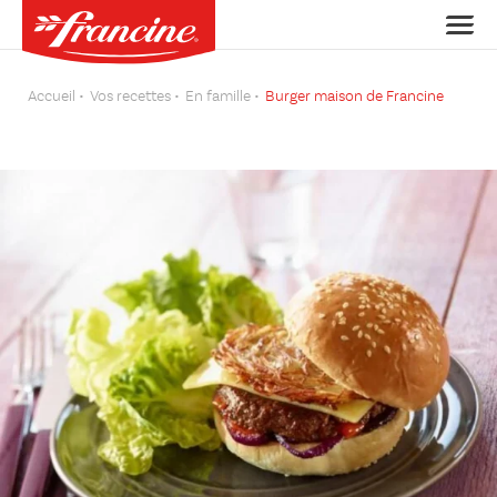
Accueil
Vos recettes
En famille
Burger maison de Francine