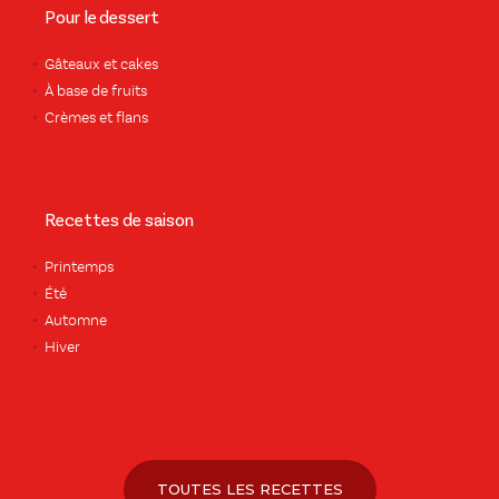
Pour le dessert
Gâteaux et cakes
À base de fruits
Crèmes et flans
Recettes de saison
Printemps
Été
Automne
Hiver
TOUTES LES RECETTES