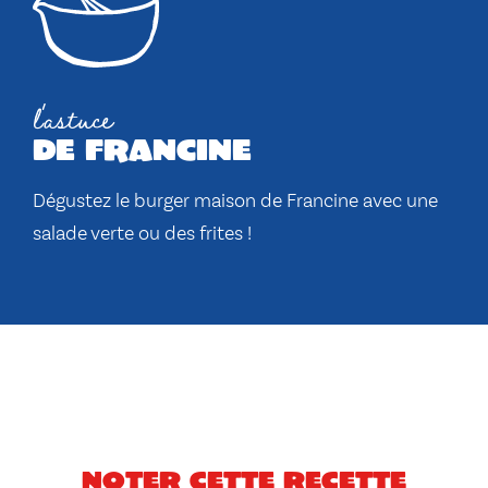
l'astuce
de francine
Dégustez le burger maison de Francine avec une
salade verte ou des frites !
Noter cette recette