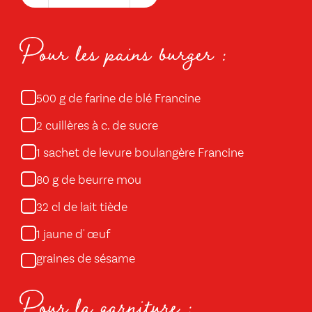
Pour les pains burger :
g de farine de blé Francine
500
cuillères à c. de sucre
2
sachet de levure boulangère Francine
1
g de beurre mou
80
cl de lait tiède
32
jaune d' œuf
1
graines de sésame
Pour la garniture :