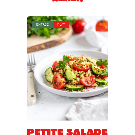
ENTRÉE
PLAT
Petite salade