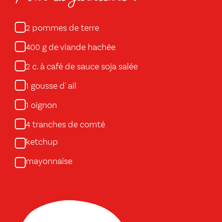
pommes de terre
2
g de viande hachée
400
c. à café de sauce soja salée
2
gousse d' ail
1
oignon
1
tranches de comté
4
ketchup
mayonnaise