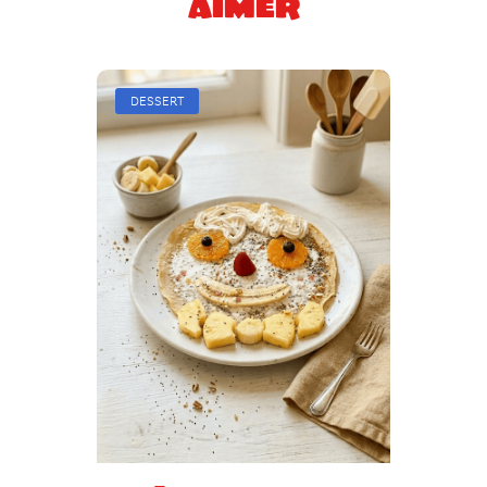
aimer
DESSERT