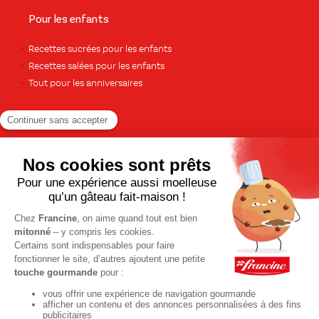
Pour les enfants
Recettes sucrées pour les enfants
Recettes salées pour les enfants
Tout pour les anniversaires
Pour le dessert
Gâteaux et cakes
À base de fruits
Crèmes et flans
Recettes de saison
Printemps