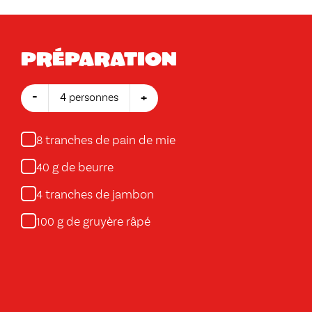
Préparation
-
+
4 personnes
tranches de pain de mie
8
g de beurre
40
tranches de jambon
4
g de gruyère râpé
100