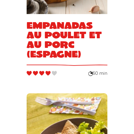
Empanadas
au poulet et
au porc
(Espagne)
60 min