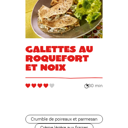
Galettes au
Roquefort
et noix
30 min
Crumble de poireaux et parmesan
Crème légère aux fraises