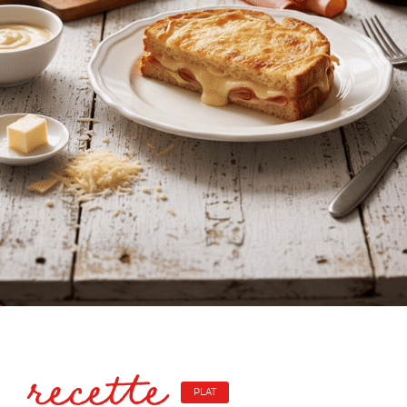
recette
PLAT