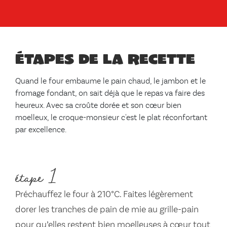
Étapes de la recette
Quand le four embaume le pain chaud, le jambon et le
fromage fondant, on sait déjà que le repas va faire des
heureux. Avec sa croûte dorée et son cœur bien
moelleux, le croque-monsieur c'est le plat réconfortant
par excellence.
étape 1
Préchauffez le four à 210°C. Faites légèrement
dorer les tranches de pain de mie au grille-pain
pour qu’elles restent bien moelleuses à cœur tout