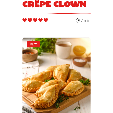
Crêpe clown
17 min
PLAT