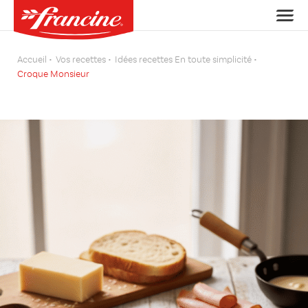
Accueil
Vos recettes
Idées recettes En toute simplicité
Croque Monsieur