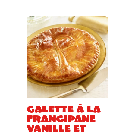
Galette à la
Frangipane
vanille et