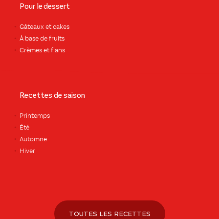
Pour le dessert
Gâteaux et cakes
À base de fruits
Crèmes et flans
Recettes de saison
Printemps
Été
Automne
Hiver
TOUTES LES RECETTES