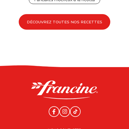
Pancakes moelleux à la ricotta
DÉCOUVREZ TOUTES NOS RECETTES