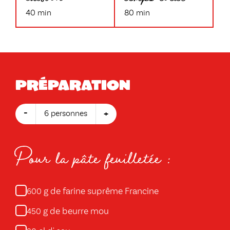
40 min
80 min
Préparation
-
+
6 personnes
Pour la pâte feuilletée :
g de farine suprême Francine
600
g de beurre mou
450