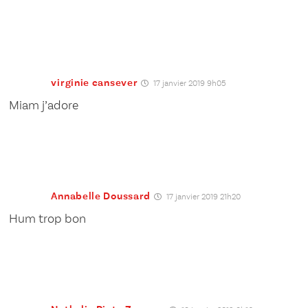
virginie cansever
17 janvier 2019 9h05
Miam j’adore
Annabelle Doussard
17 janvier 2019 21h20
Hum trop bon