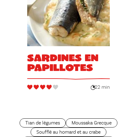
Sardines en
papillotes
22 min
Tian de légumes
Moussaka Grecque
Soufflé au homard et au crabe