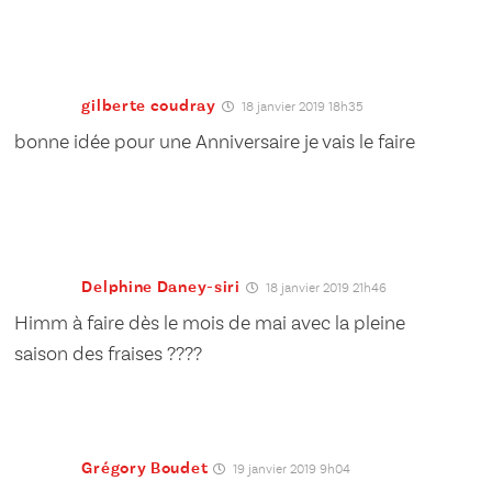
gilberte coudray
18 janvier 2019 18h35
bonne idée pour une Anniversaire je vais le faire
Delphine Daney-siri
18 janvier 2019 21h46
Himm à faire dès le mois de mai avec la pleine
saison des fraises ????
Grégory Boudet
19 janvier 2019 9h04