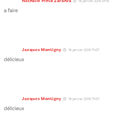
Nathalie Pinto Zaranza
18 janvier 2019 0h16
a faire
Jacques Montigny
18 janvier 2019 7h07
délicieux
Jacques Montigny
18 janvier 2019 7h07
délicieux