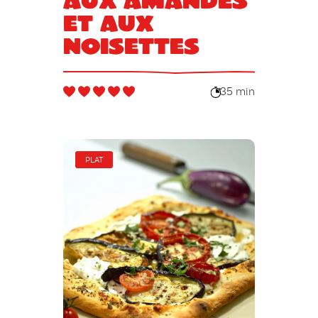
et aux
noisettes
35 min
PLAT