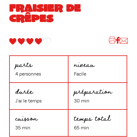
FRAISIER DE
CRÊPES
parts
niveau
4 personnes
Facile
durée
préparation
J'ai le temps
30 min
cuisson
temps total
35 min
65 min