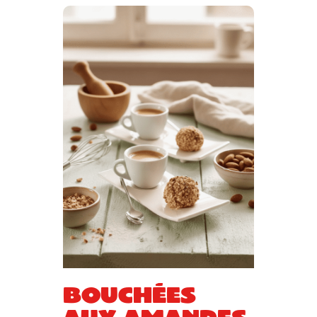
Bouchées
aux amandes