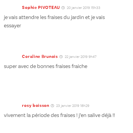
Sophie PIVOTEAU
20 janvier 2019 15h33
je vais attendre les fraises du jardin et je vais
essayer
Coraline Brunois
22 janvier 2019 9h47
super avec de bonnes fraises fraiche
rosy boisson
23 janvier 2019 18h29
vivement la période des fraises ! j’en salive déjà !!