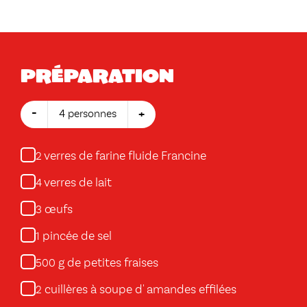
Préparation
-
+
4 personnes
verres de farine fluide Francine
2
verres de lait
4
œufs
3
pincée de sel
1
g de petites fraises
500
cuillères à soupe d' amandes effilées
2