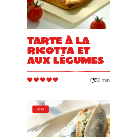
Tarte à la
ricotta et
aux légumes
50 min
PLAT