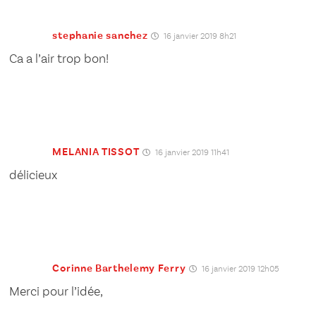
stephanie sanchez
16 janvier 2019 8h21
Ca a l’air trop bon!
MELANIA TISSOT
16 janvier 2019 11h41
délicieux
Corinne Barthelemy Ferry
16 janvier 2019 12h05
Merci pour l’idée,