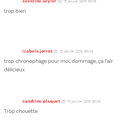
severine seyler
15 janvier 2019 16h18
trop bien
izabela jorrot
15 janvier 2019 16h39
trop chronophage pour moi, dommage, ça l’air
délicieux
sandrine plaquet
15 janvier 2019 18h24
Trop chouette