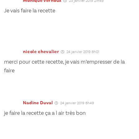
monique vernoux
23 janvier 2019 21h49
Je vais faire la recette
nicole chevalier
24 janvier 2019 8h01
merci pour cette recette, je vais m’empresser de la
faire
Nadine Duval
24 janvier 2019 8h49
je faire la recette ça a l air très bon