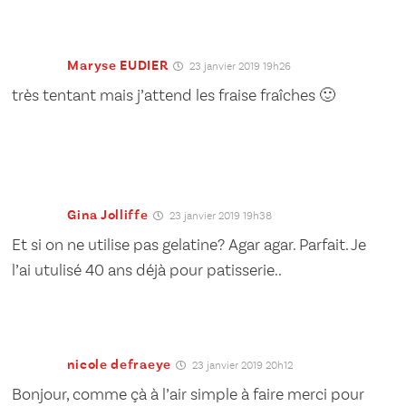
Maryse EUDIER
23 janvier 2019 19h26
très tentant mais j’attend les fraise fraîches 🙂
Gina Jolliffe
23 janvier 2019 19h38
Et si on ne utilise pas gelatine? Agar agar. Parfait. Je
l’ai utulisé 40 ans déjà pour patisserie..
nicole defraeye
23 janvier 2019 20h12
Bonjour, comme çà à l’air simple à faire merci pour