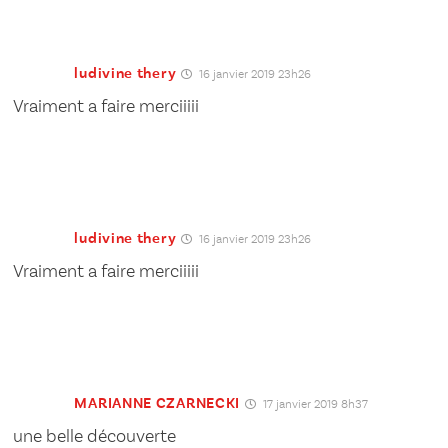
ludivine thery
16 janvier 2019 23h26
Vraiment a faire merciiiii
ludivine thery
16 janvier 2019 23h26
Vraiment a faire merciiiii
MARIANNE CZARNECKI
17 janvier 2019 8h37
une belle découverte