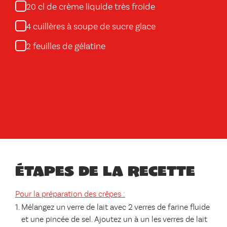
cl de crème liquide très froide
20
cuillères à soupe de sucre glace
4
feuilles de gélatine
2
Étapes de la recette
Pour la préparation des crêpes :
Mélangez un verre de lait avec 2 verres de farine fluide
et une pincée de sel. Ajoutez un à un les verres de lait