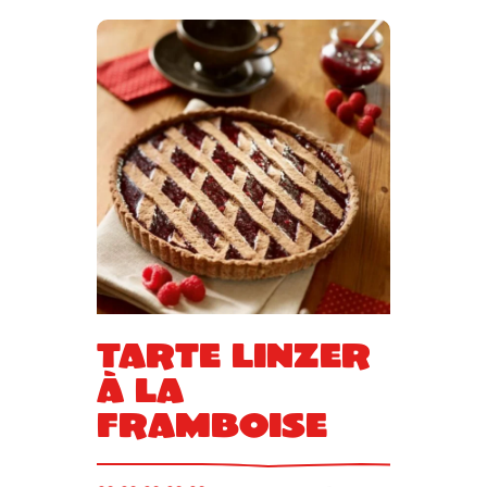
Tarte Linzer
à la
framboise