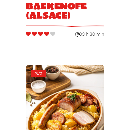
Baekenofe
(Alsace)
03 h 30 min
PLAT