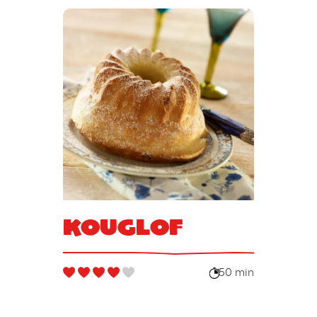
Kouglof
50 min