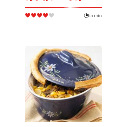
65 min