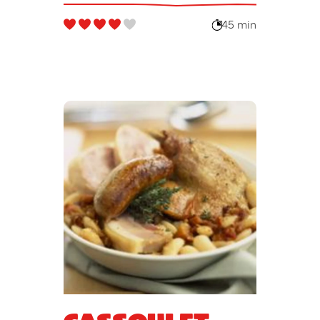
45 min