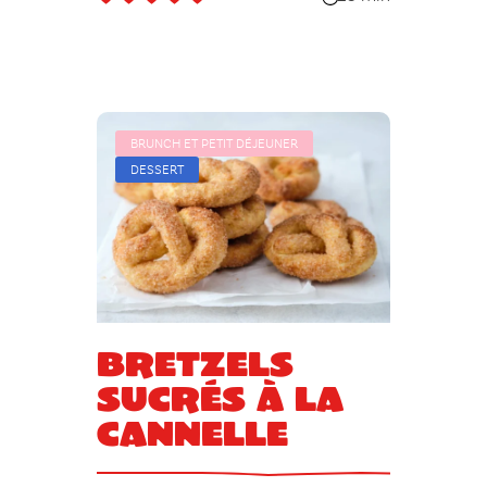
BRUNCH ET PETIT DÉJEUNER
DESSERT
Bretzels
sucrés à la
cannelle