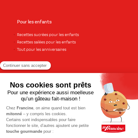
Pour les enfants
Recettes sucrées pour les enfants
Recettes salées pour les enfants
Tout pour les anniversaires
Pour le dessert
Gâteaux et cakes
À base de fruits
Crèmes et flans
Recettes de saison