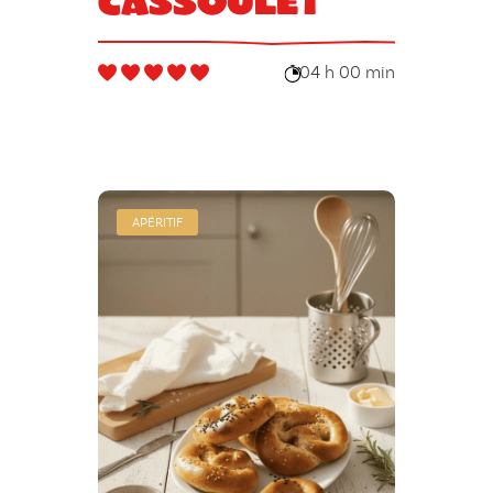
Cassoulet
04 h 00 min
APÉRITIF