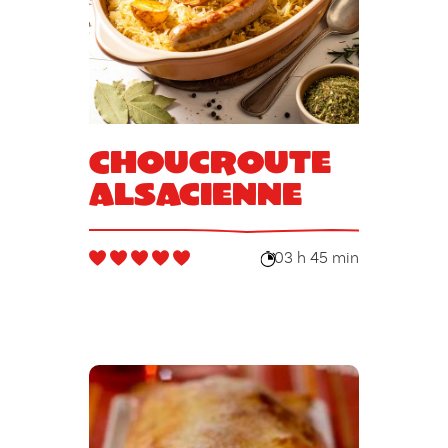
Choucroute
alsacienne
03 h 45 min