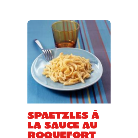
Spaetzles à
la sauce au
roquefort