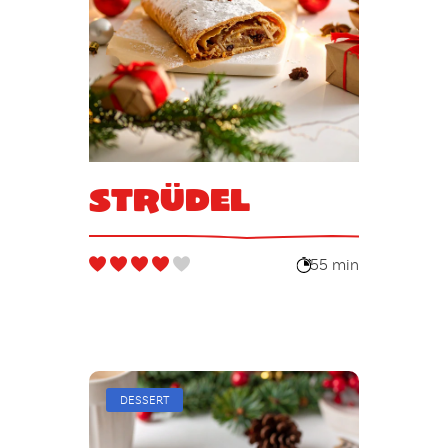
Strüdel
55 min
DESSERT