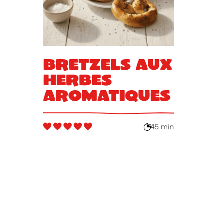
Bretzels aux
herbes
aromatiques
45 min