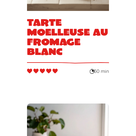
Tarte
moelleuse au
fromage
blanc
60 min