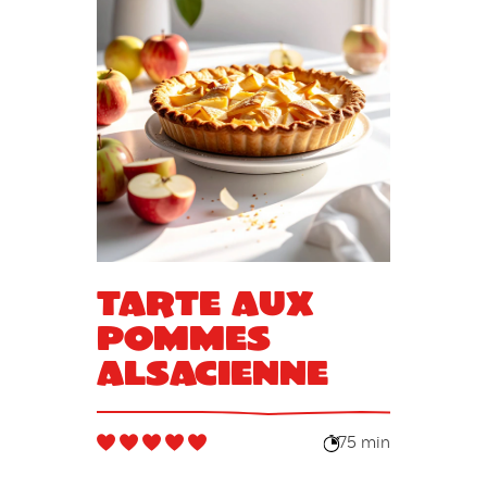
Tarte aux
pommes
alsacienne
75 min