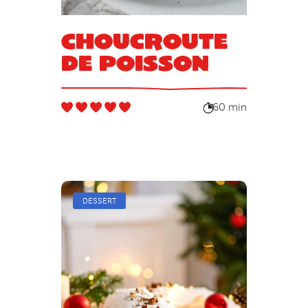
Choucroute
de poisson
60 min
DESSERT