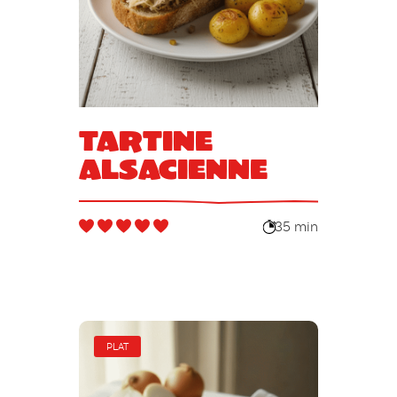
Tartine
alsacienne
35 min
PLAT