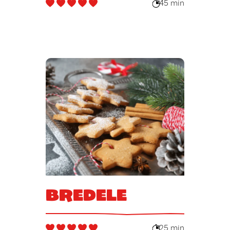
45 min
Bredele
25 min