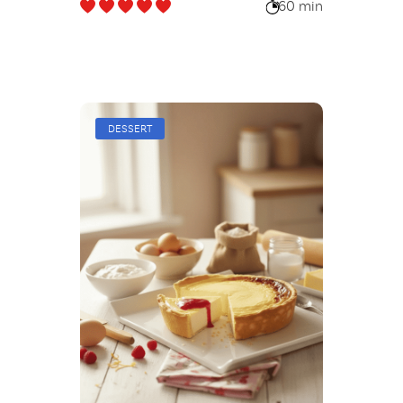
60 min
DESSERT