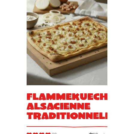
Flammekueche
alsacienne
traditionnelle