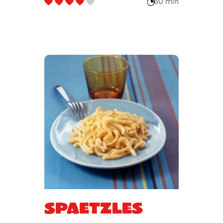
60 min
Spaetzles