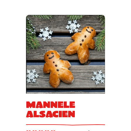
Mannele
alsacien