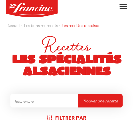
Accueil
Les bons moments
Les recettes de saison
Recettes
LES SPÉCIALITÉS
ALSACIENNES
Trouver une recette
FILTRER PAR