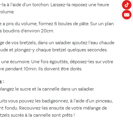
la à l’aide d’un torchon. Laissez-la reposez une heure
 volume.
e a pris du volume, formez 6 boules de pâte. Sur un plan
es boudins d’environ 20cm.
ge de vos bretzels, dans un saladier ajoutez l’eau chaude
oude et plongez-y chaque bretzel quelques secondes.
 une écumoire. Une fois égouttés, déposez-les sur votre
ire pendant 10min. Ils doivent être dorés.
s
:
angez le sucre et la cannelle dans un saladier.
uits vous pouvez les badigeonnez, à l’aide d’un pinceau,
nt fondu. Recouvrez-les ensuite de votre mélange de
tzels sucrés à la cannelle sont prêts !