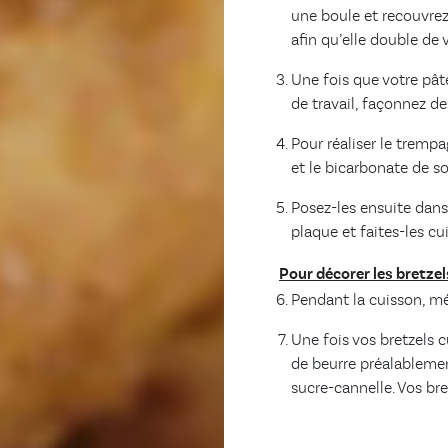
une boule et recouvrez-
afin qu’elle double de
Une fois que votre pât
de travail, façonnez d
Pour réaliser le trempa
et le bicarbonate de s
Posez-les ensuite dans
plaque et faites-les cu
Pour décorer les bretzel
Pendant la cuisson, mél
Une fois vos bretzels c
de beurre préalableme
sucre-cannelle. Vos bre