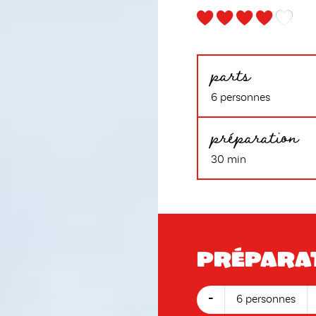
parts
6 personnes
préparation
30 min
Prépara
-
6 personnes