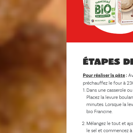
Étapes d
Pour réaliser la pâte
:
Av
préchauffez le four à 23
Dans une casserole ou a
Placez la levure boulan
minutes. Lorsque la lev
bio Francine.
Mélangez le tout et ajo
le sel et commencez à p