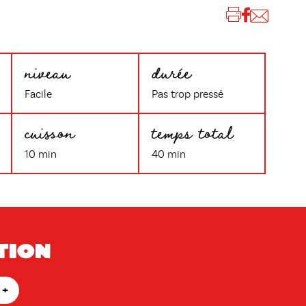
niveau
durée
Facile
Pas trop pressé
cuisson
temps total
10 min
40 min
tion
+