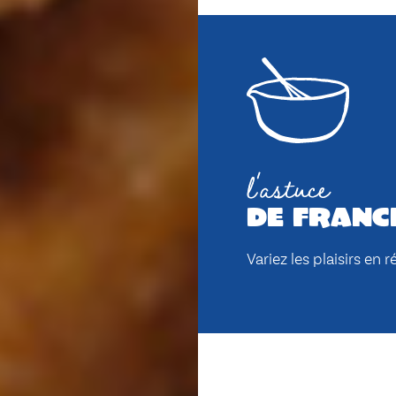
l'astuce
de franc
Variez les plaisirs en 