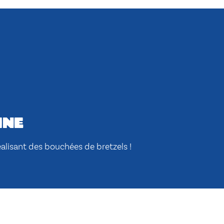
ine
réalisant des bouchées de bretzels !