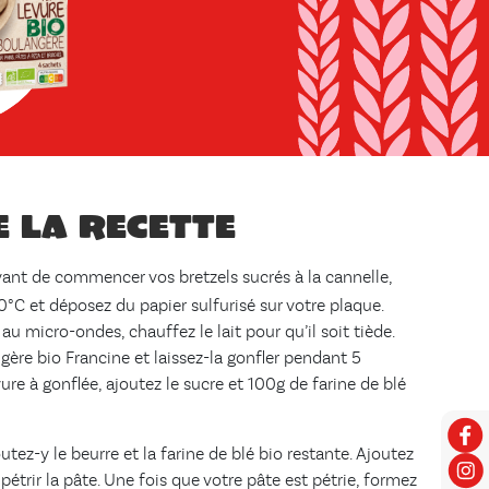
e la recette
ant de commencer vos bretzels sucrés à la cannelle,
0°C et déposez du papier sulfurisé sur votre plaque.
u micro-ondes, chauffez le lait pour qu’il soit tiède.
gère bio Francine et laissez-la gonfler pendant 5
ure à gonflée, ajoutez le sucre et 100g de farine de blé
utez-y le beurre et la farine de blé bio restante. Ajoutez
étrir la pâte. Une fois que votre pâte est pétrie, formez