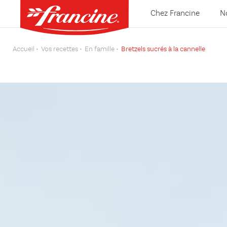
Chez Francine
N
Accueil
Vos recettes
En famille
Bretzels sucrés à la cannelle