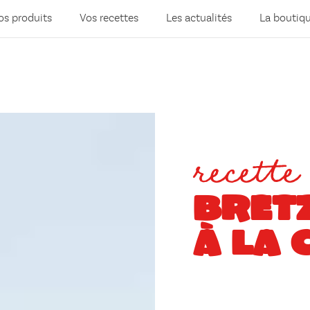
os produits
Vos recettes
Les actualités
La boutiq
recette
BRET
À LA 