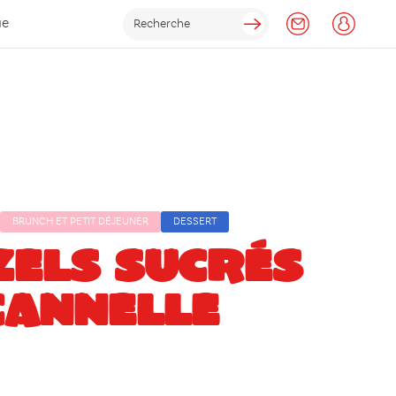
ue
BRUNCH ET PETIT DÉJEUNER
DESSERT
ZELS SUCRÉS
CANNELLE