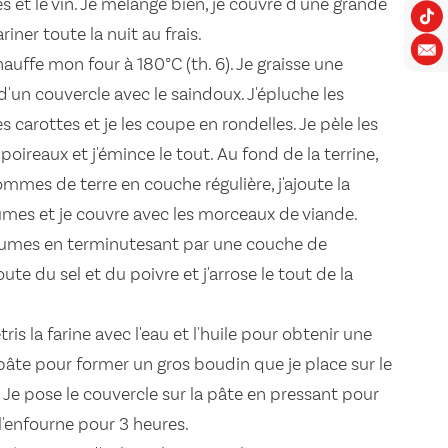
s et le vin. Je mélange bien, je couvre d'une grande
riner toute la nuit au frais.
auffe mon four à 180°C (th. 6). Je graisse une
'un couvercle avec le saindoux. J'épluche les
 carottes et je les coupe en rondelles. Je pèle les
 poireaux et j'émince le tout. Au fond de la terrine,
pommes de terre en couche régulière, j'ajoute la
umes et je couvre avec les morceaux de viande.
légumes en terminutesant par une couche de
ute du sel et du poivre et j'arrose le tout de la
tris la farine avec l'eau et l'huile pour obtenir une
a pâte pour former un gros boudin que je place sur le
. Je pose le couvercle sur la pâte en pressant pour
 l'enfourne pour 3 heures.