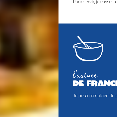
Pour servir, je casse l
l'astuce
de franc
Je peux remplacer le 