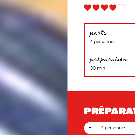
parts
4 personnes
préparation
30 min
Prépara
-
4 personnes