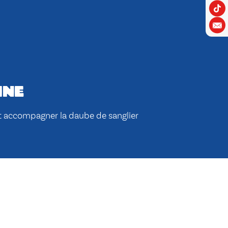
ine
t accompagner la daube de sanglier