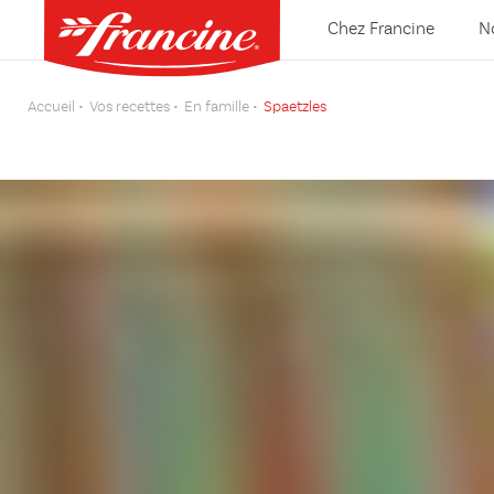
Chez Francine
N
Accueil
Vos recettes
En famille
Spaetzles