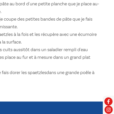
e pâte au bord d'une petite planche que je place au-
.
 je coupe des petites bandes de pâte que je fais
missante.
paetzles à la fois et les récupère avec une écumoire
 la surface.
s cuits aussitôt dans un saladier rempli d'eau
 les place au fur et à mesure dans un grand plat
 fais dorer les spaetzlesdans une grande poêle à