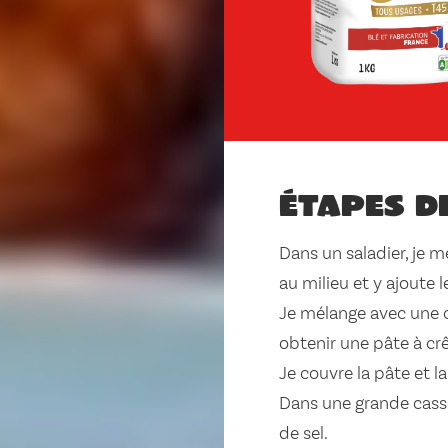
Étapes d
Dans un saladier, je mé
au milieu et y ajoute l
Je mélange avec une c
obtenir une pâte à cr
Je couvre la pâte et l
Dans une grande cassero
de sel.