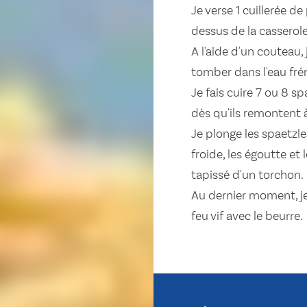
Je verse 1 cuillerée d
dessus de la casserole
A l'aide d'un couteau,
tomber dans l'eau fré
Je fais cuire 7 ou 8 s
dès qu'ils remontent à
Je plonge les spaetzle
froide, les égoutte et
tapissé d'un torchon.
Au dernier moment, je
feu vif avec le beurre.