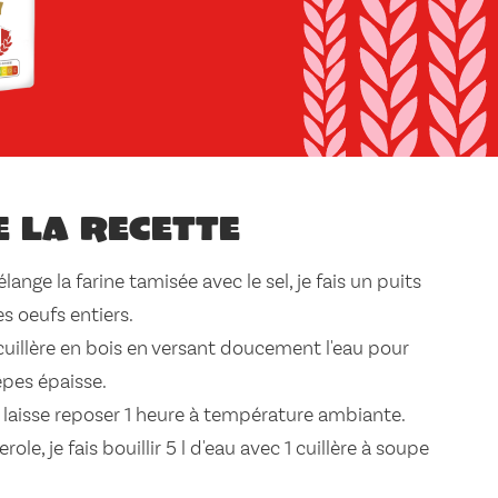
e la recette
lange la farine tamisée avec le sel, je fais un puits
es oeufs entiers.
uillère en bois en versant doucement l'eau pour
êpes épaisse.
a laisse reposer 1 heure à température ambiante.
le, je fais bouillir 5 l d'eau avec 1 cuillère à soupe