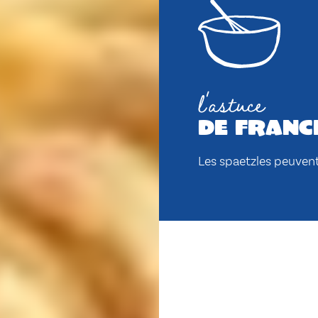
l'astuce
de franc
Les spaetzles peuven