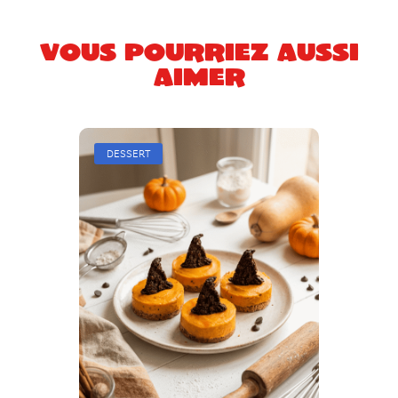
Vous pourriez aussi
aimer
DESSERT