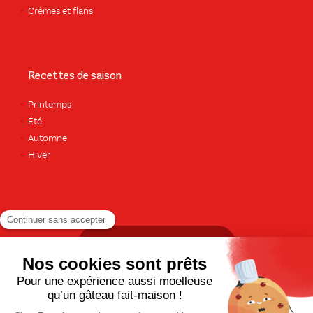
Crèmes et flans
Recettes de saison
Printemps
Été
Automne
Hiver
TOUTES LES RECETTES
Pour votre santé, pratiquez une activité physique régulière. Plus