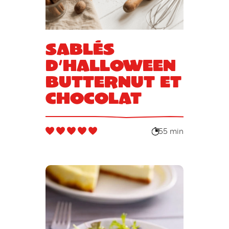
Sablés
d’Halloween
butternut et
chocolat
55 min