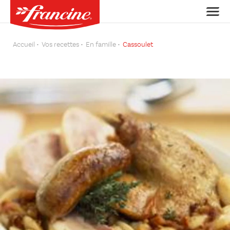
Accueil
Vos recettes
En famille
Cassoulet