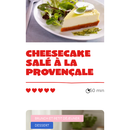
Cheesecake
Salé à la
Provençale
50 min
BRUNCH ET PETIT DÉJEUNER
DESSERT