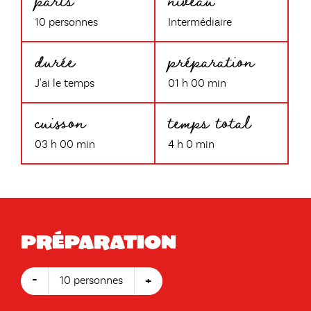
10 personnes
Intermédiaire
durée
préparation
J'ai le temps
01 h 00 min
cuisson
temps total
03 h 00 min
4 h 0 min
Préparation
-
+
10 personnes