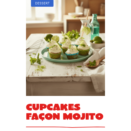
DESSERT
Cupcakes
façon mojito