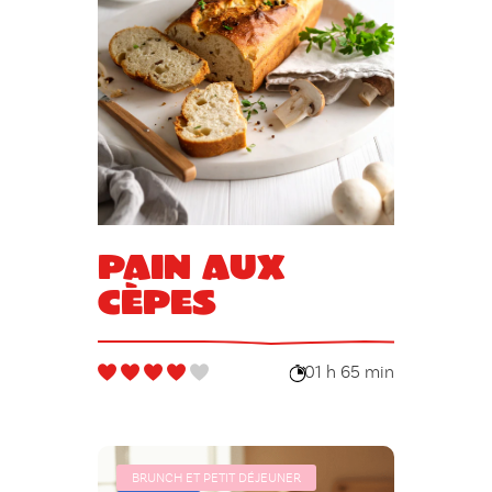
Pain aux
cèpes
01 h 65 min
BRUNCH ET PETIT DÉJEUNER