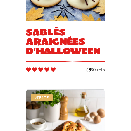
Sablés
araignées
d’Halloween
60 min
APÉRITIF