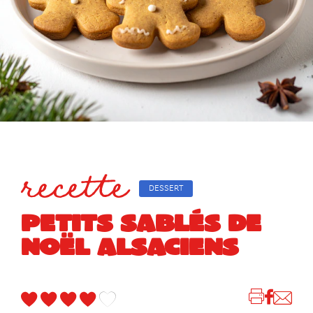
recette
DESSERT
PETITS SABLÉS DE
NOËL ALSACIENS