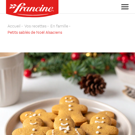
Accueil
Vos recettes
En famille
Petits sablés de Noël Alsaciens