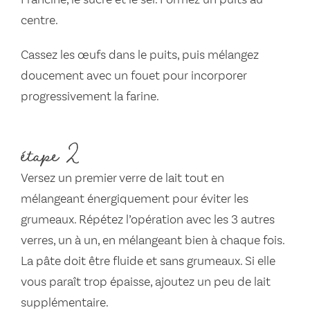
Francine, le sucre et le sel. Formez un puits au
centre.
Cassez les œufs dans le puits, puis mélangez
doucement avec un fouet pour incorporer
progressivement la farine.
étape 2
Versez un premier verre de lait tout en
mélangeant énergiquement pour éviter les
grumeaux. Répétez l’opération avec les 3 autres
verres, un à un, en mélangeant bien à chaque fois.
La pâte doit être fluide et sans grumeaux. Si elle
vous paraît trop épaisse, ajoutez un peu de lait
supplémentaire.