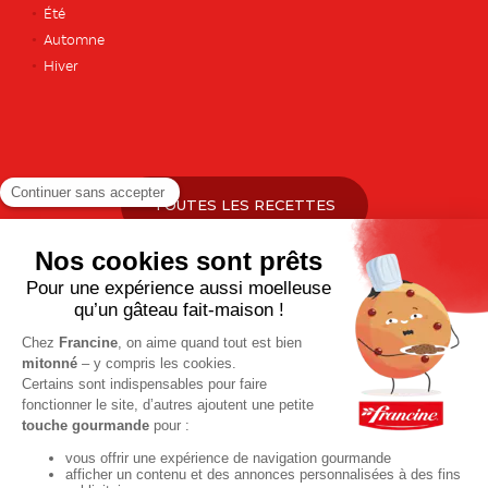
Été
Automne
Hiver
TOUTES LES RECETTES
Pour votre santé, pratiquez une activité physique régulière. Plus
d’infos sur
www.mangerbouger.fr