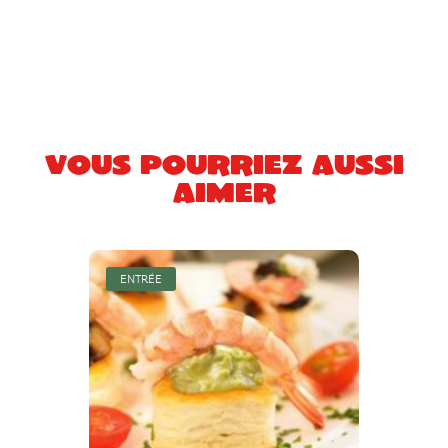
Vous pourriez aussi
aimer
ENTRÉE