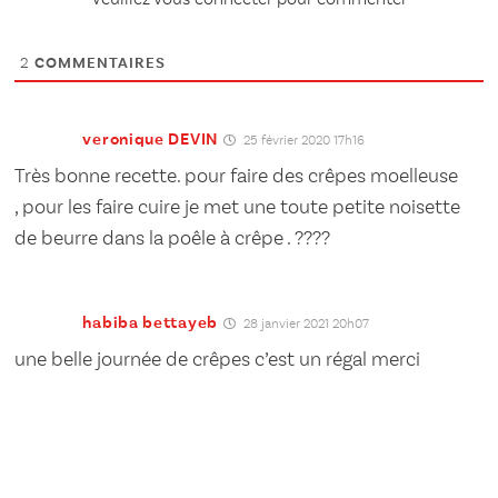
Veuillez vous connecter pour commenter
2
COMMENTAIRES
veronique DEVIN
25 février 2020 17h16
Très bonne recette. pour faire des crêpes moelleuse
, pour les faire cuire je met une toute petite noisette
de beurre dans la poêle à crêpe . ????
habiba bettayeb
28 janvier 2021 20h07
une belle journée de crêpes c’est un régal merci