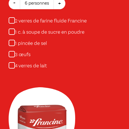
-
+
6 personnes
verres de farine fluide Francine
2
c. à soupe de sucre en poudre
1
pincée de sel
1
œufs
3
verres de lait
4