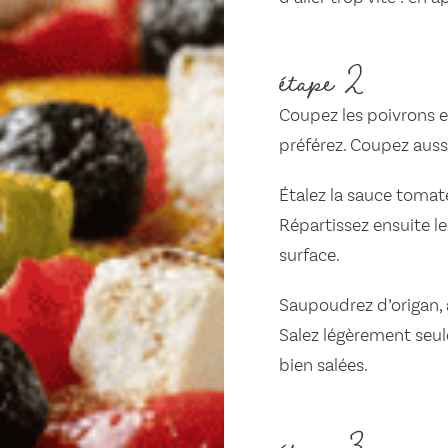
étape 2
Coupez les poivrons en
préférez. Coupez aussi
Étalez la sauce tomate
Répartissez ensuite les
surface.
Saupoudrez d’origan, aj
Salez légèrement seule
bien salées.