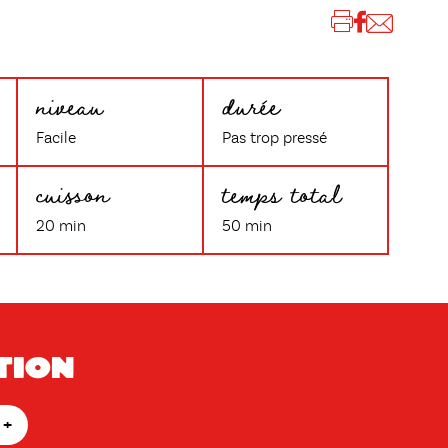
niveau
durée
Facile
Pas trop pressé
cuisson
temps total
20 min
50 min
tion
+