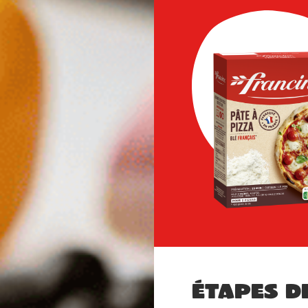
Étapes d