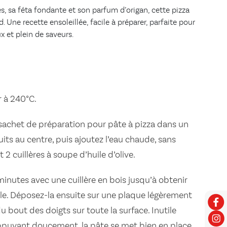
s, sa féta fondante et son parfum d’origan, cette pizza
. Une recette ensoleillée, facile à préparer, parfaite pour
 et plein de saveurs.
r à 240°C.
sachet de préparation pour pâte à pizza dans un
uits au centre, puis ajoutez l’eau chaude, sans
t 2 cuillères à soupe d’huile d’olive.
nutes avec une cuillère en bois jusqu’à obtenir
ple. Déposez-la ensuite sur une plaque légèrement
du bout des doigts sur toute la surface. Inutile
 appuyant doucement, la pâte se met bien en place.