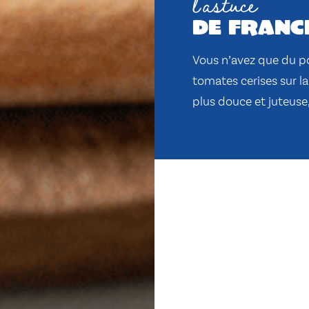
l'astuce
de franc
Vous n’avez que du po
tomates cerises sur l
plus douce et juteuse,