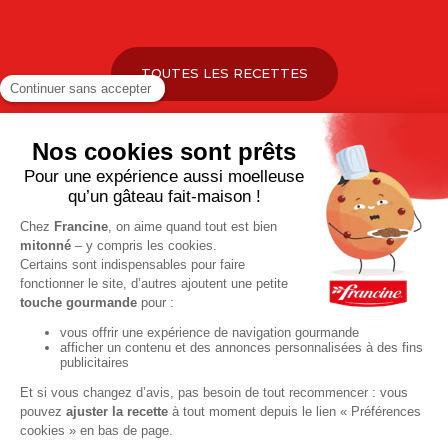
TOUTES LES RECETTES
Pour votre santé, pratiquez une activité physique régulière. Plus
d’infos sur
www.mangerbouger.fr