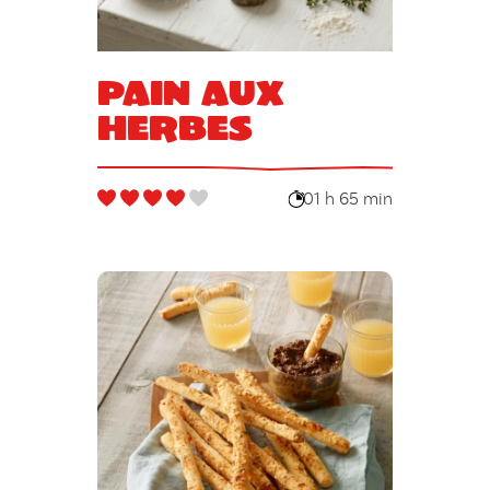
Pain aux
herbes
01 h 65 min