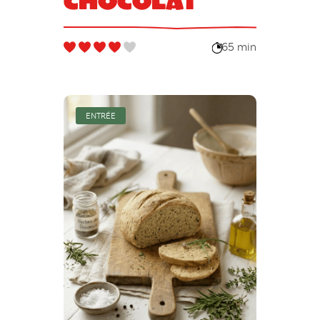
chocolat
65 min
ENTRÉE