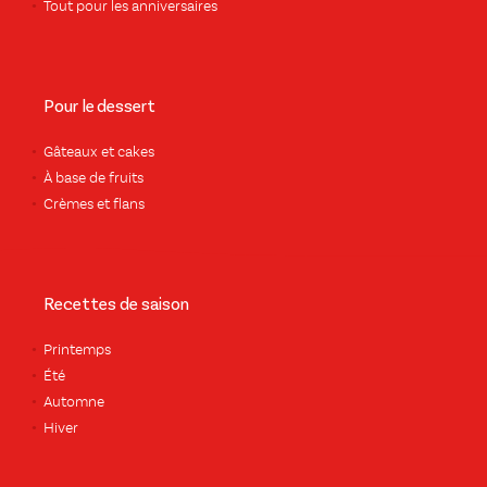
Tout pour les anniversaires
Pour le dessert
Gâteaux et cakes
À base de fruits
Crèmes et flans
Recettes de saison
Printemps
Été
Automne
Hiver