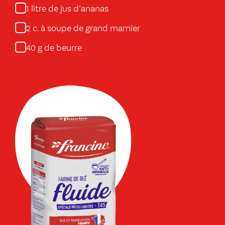
litre de jus d’ananas
1
c. à soupe de grand marnier
2
g de beurre
40