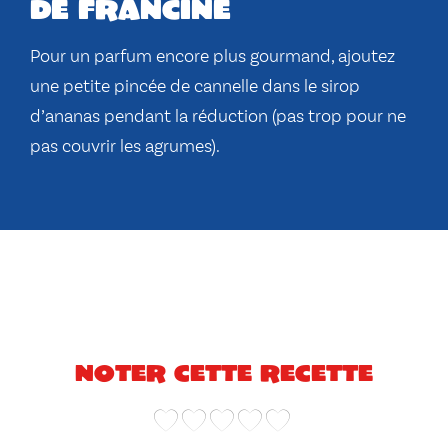
de francine
Pour un parfum encore plus gourmand, ajoutez
une petite pincée de cannelle dans le sirop
d’ananas pendant la réduction (pas trop pour ne
pas couvrir les agrumes).
Noter cette recette