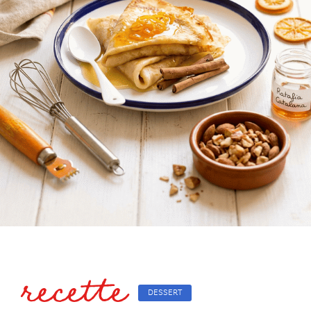
recette
DESSERT