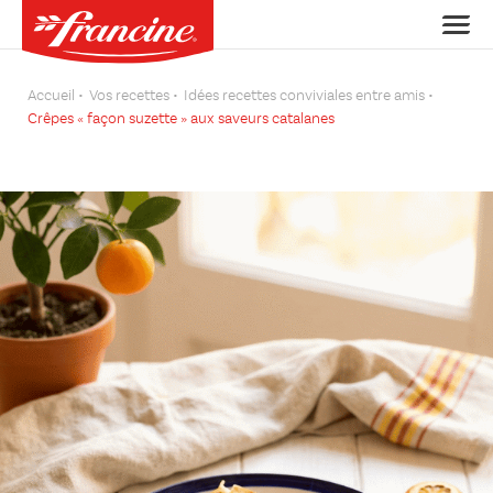
Accueil
Vos recettes
Idées recettes conviviales entre amis
Crêpes « façon suzette » aux saveurs catalanes