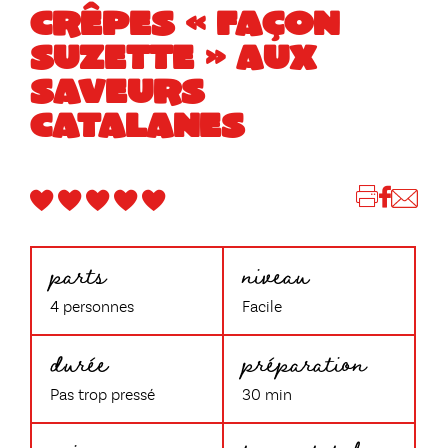
CRÊPES « FAÇON
SUZETTE » AUX
SAVEURS
CATALANES
parts
niveau
4 personnes
Facile
durée
préparation
Pas trop pressé
30 min