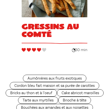
Gressins au
comté
30 min
Aumônières aux fruits exotiques
Cordon bleu fait maison et sa purée de carottes
Bricks au thon et à l’oeuf
Cake abricot maroilles
Tarte aux myrtilles
Brioche à tête
Bouchées aux amandes et aux noisettes