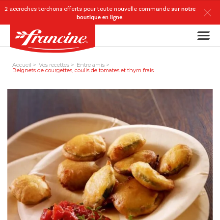
2 accroches torchons
offerts
pour toute nouvelle commande
sur notre
boutique en ligne
.
Accueil
Vos recettes
Entre amis
Beignets de courgettes, coulis de tomates et thym frais