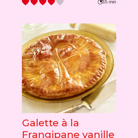
35 min
Galette à la
Frangipane vanille