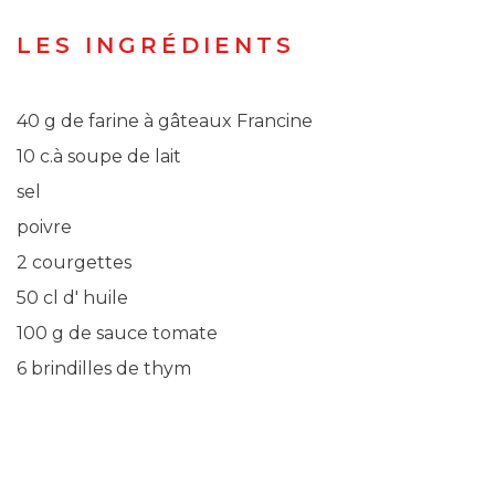
LES INGRÉDIENTS
40 g de farine à gâteaux Francine
10 c.à soupe de lait
sel
poivre
2 courgettes
50 cl d' huile
100 g de sauce tomate
6 brindilles de thym