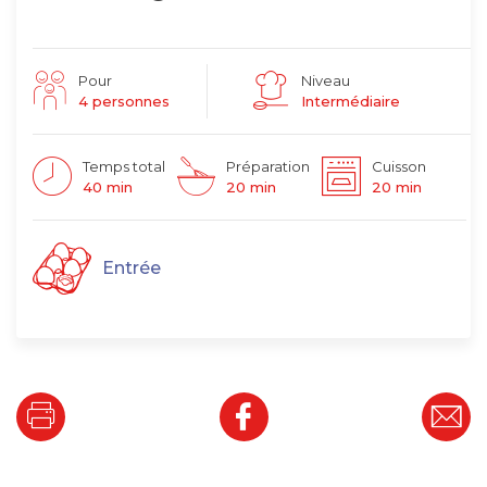
Pour
Niveau
4 personnes
Intermédiaire
Temps total
Préparation
Cuisson
40 min
20 min
20 min
Entrée