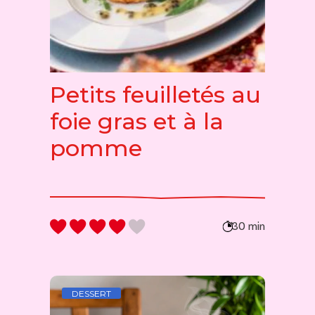
Petits feuilletés au
foie gras et à la
pomme
30 min
DESSERT