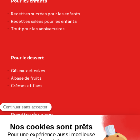
Pour les enfants
Recettes sucrées pour les enfants
Recettes salées pour les enfants
Tout pour les anniversaires
Pour le dessert
Gâteaux et cakes
À base de fruits
Crèmes et flans
Recettes de saison
Printemps
Été