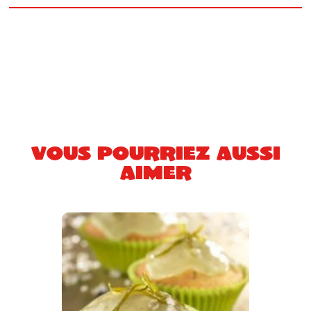
Vous pourriez aussi
aimer