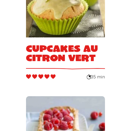
Cupcakes au
citron vert
35 min