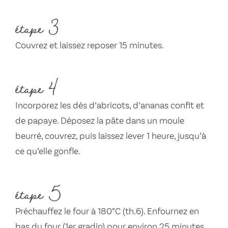
étape 3
Couvrez et laissez reposer 15 minutes.
étape 4
Incorporez les dés d’abricots, d’ananas confit et
de papaye. Déposez la pâte dans un moule
beurré, couvrez, puis laissez lever 1 heure, jusqu’à
ce qu’elle gonfle.
étape 5
Préchauffez le four à 180°C (th.6). Enfournez en
bas du four (1er gradin) pour environ 25 minutes,