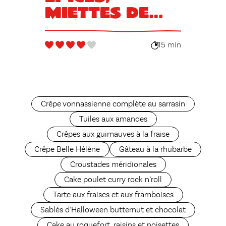
miettes de
Spéculoos
15 min
Crêpe vonnassienne complète au sarrasin
Tuiles aux amandes
Crêpes aux guimauves à la fraise
Crêpe Belle Hélène
Gâteau à la rhubarbe
Croustades méridionales
Cake poulet curry rock n’roll
Tarte aux fraises et aux framboises
Sablés d’Halloween butternut et chocolat
Cake au roquefort, raisins et noisettes