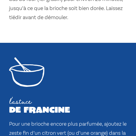
jusqu’à ce que la brioche soit bien dorée. Laissez
tiédir avant de démouler.
l'astuce
de francine
Pour une brioche encore plus parfumée, ajoutez le
zeste fin d’un citron vert (ou d’une orange) dans la