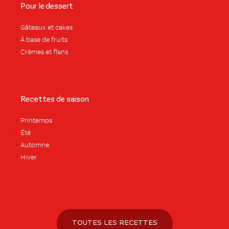
Pour le dessert
Gâteaux et cakes
À base de fruits
Crèmes et flans
Recettes de saison
Printemps
Été
Automne
Hiver
TOUTES LES RECETTES