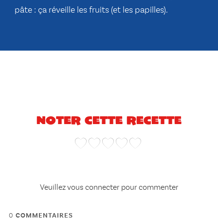
pâte : ça réveille les fruits (et les papilles).
Noter cette recette
Veuillez vous connecter pour commenter
0
COMMENTAIRES