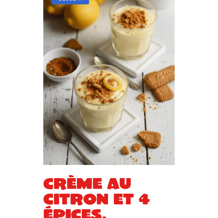
Crème au
citron et 4
épices,