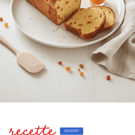
recette
DESSERT