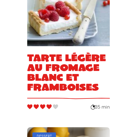
Tarte légère
au fromage
blanc et
framboises
35 min
DESSERT